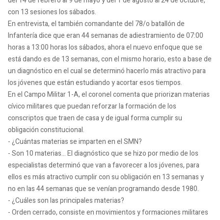
del 14 de febrero al 9 de mayo y del 1 de agosto al 24 de octubre,
con 13 sesiones los sábados.
En entrevista, el también comandante del 78/o batallón de
Infantería dice que eran 44 semanas de adiestramiento de 07:00
horas a 13:00 horas los sábados, ahora el nuevo enfoque que se
está dando es de 13 semanas, con el mismo horario, esto a base de
un diagnóstico en el cual se determinó hacerlo más atractivo para
los jóvenes que están estudiando y acortar esos tiempos.
En el Campo Militar 1-A, el coronel comenta que priorizan materias
cívico militares que puedan reforzar la formación de los
conscriptos que traen de casa y de igual forma cumplir su
obligación constitucional.
- ¿Cuántas materias se imparten en el SMN?
- Son 10 materias… El diagnóstico que se hizo por medio de los
especialistas determinó que van a favorecer a los jóvenes, para
ellos es más atractivo cumplir con su obligación en 13 semanas y
no en las 44 semanas que se venían programando desde 1980.
- ¿Cuáles son las principales materias?
- Orden cerrado, consiste en movimientos y formaciones militares