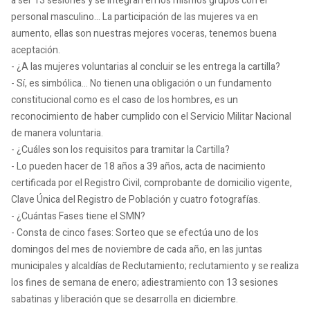
a ser 13 sesiones y se integran en los mismos grupos con el
personal masculino… La participación de las mujeres va en
aumento, ellas son nuestras mejores voceras, tenemos buena
aceptación.
- ¿A las mujeres voluntarias al concluir se les entrega la cartilla?
- Sí, es simbólica… No tienen una obligación o un fundamento
constitucional como es el caso de los hombres, es un
reconocimiento de haber cumplido con el Servicio Militar Nacional
de manera voluntaria.
- ¿Cuáles son los requisitos para tramitar la Cartilla?
- Lo pueden hacer de 18 años a 39 años, acta de nacimiento
certificada por el Registro Civil, comprobante de domicilio vigente,
Clave Única del Registro de Población y cuatro fotografías.
- ¿Cuántas Fases tiene el SMN?
- Consta de cinco fases: Sorteo que se efectúa uno de los
domingos del mes de noviembre de cada año, en las juntas
municipales y alcaldías de Reclutamiento; reclutamiento y se realiza
los fines de semana de enero; adiestramiento con 13 sesiones
sabatinas y liberación que se desarrolla en diciembre.