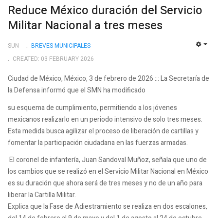
Reduce México duración del Servicio
Militar Nacional a tres meses
SUN
BREVES MUNICIPALES
EMP
CREATED: 03 FEBRUARY 2026
Ciudad de México, México, 3 de febrero de 2026 ::: La Secretaría de
la Defensa informó que el SMN ha modificado
su esquema de cumplimiento, permitiendo a los jóvenes
mexicanos realizarlo en un periodo intensivo de solo tres meses.
Esta medida busca agilizar el proceso de liberación de cartillas y
fomentar la participación ciudadana en las fuerzas armadas.
El coronel de infantería, Juan Sandoval Muñoz, señala que uno de
los cambios que se realizó en el Servicio Militar Nacional en México
es su duración que ahora será de tres meses y no de un año para
liberar la Cartilla Militar.
Explica que la Fase de Adiestramiento se realiza en dos escalones,