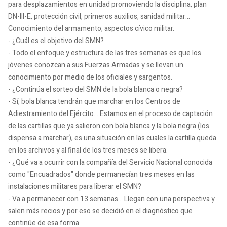
para desplazamientos en unidad promoviendo la disciplina, plan
DN-III-E, protección civil, primeros auxilios, sanidad militar…
Conocimiento del armamento, aspectos cívico militar.
- ¿Cuál es el objetivo del SMN?
- Todo el enfoque y estructura de las tres semanas es que los
jóvenes conozcan a sus Fuerzas Armadas y se llevan un
conocimiento por medio de los oficiales y sargentos.
- ¿Continúa el sorteo del SMN de la bola blanca o negra?
- Sí, bola blanca tendrán que marchar en los Centros de
Adiestramiento del Ejército… Estamos en el proceso de captación
de las cartillas que ya salieron con bola blanca y la bola negra (los
dispensa a marchar), es una situación en las cuales la cartilla queda
en los archivos y al final de los tres meses se libera.
- ¿Qué va a ocurrir con la compañía del Servicio Nacional conocida
como "Encuadrados" donde permanecían tres meses en las
instalaciones militares para liberar el SMN?
- Va a permanecer con 13 semanas… Llegan con una perspectiva y
salen más recios y por eso se decidió en el diagnóstico que
continúe de esa forma.