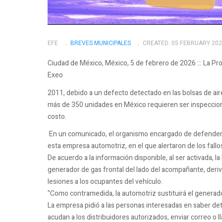
EFE
BREVES MUNICIPALES
CREATED: 05 FEBRUARY 20
Ciudad de México, México, 5 de febrero de 2026 ::: La Pro
Exeo
2011, debido a un defecto detectado en las bolsas de air
más de 350 unidades en México requieren ser inspecciona
costo.
En un comunicado, el organismo encargado de defender 
esta empresa automotriz, en el que alertaron de los fall
De acuerdo a la información disponible, al ser activada, 
generador de gas frontal del lado del acompañante, deriv
lesiones a los ocupantes del vehículo.
"Como contramedida, la automotriz sustituirá el generado
La empresa pidió a las personas interesadas en saber det
acudan a los distribuidores autorizados, enviar correo o l