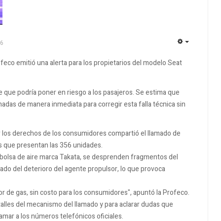
26
EMPTY
feco emitió una alerta para los propietarios del modelo Seat
e que podría poner en riesgo a los pasajeros. Se estima que
das de manera inmediata para corregir esta falla técnica sin
los derechos de los consumidores compartió el llamado de
os que presentan las 356 unidades.
la bolsa de aire marca Takata, se desprenden fragmentos del
ado del deterioro del agente propulsor, lo que provoca
r de gas, sin costo para los consumidores", apuntó la Profeco.
alles del mecanismo del llamado y para aclarar dudas que
lamar a los números telefónicos oficiales.