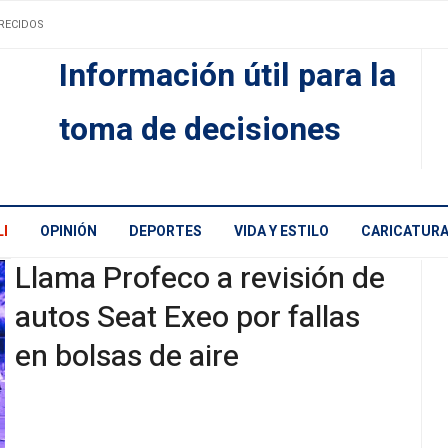
RECIDOS
Información útil para la
toma de decisiones
I
OPINIÓN
DEPORTES
VIDA Y ESTILO
CARICATUR
Llama Profeco a revisión de
autos Seat Exeo por fallas
en bolsas de aire