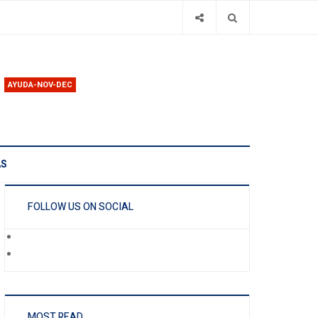
AYUDA-NOV-DEC
AS
FOLLOW US ON SOCIAL
MOST READ