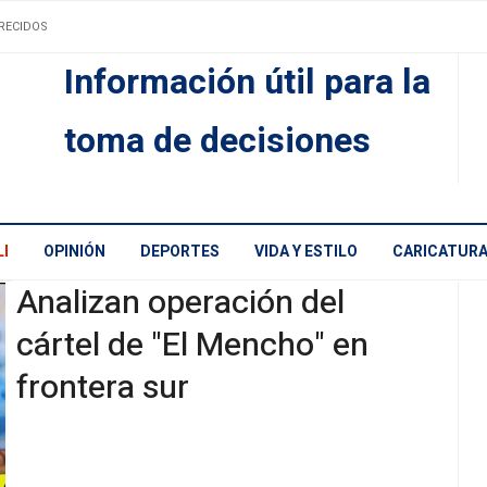
RECIDOS
Información útil para la
toma de decisiones
I
OPINIÓN
DEPORTES
VIDA Y ESTILO
CARICATUR
Analizan operación del
cártel de "El Mencho" en
frontera sur