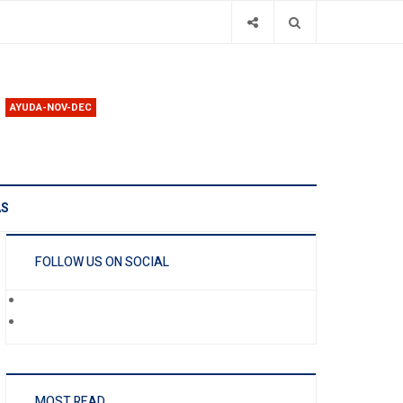
AYUDA-NOV-DEC
AS
FOLLOW US ON SOCIAL
MOST READ