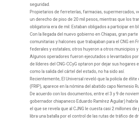
seguridad.
Propietarios de ferreterías, farmacias, supermercados, v
un derecho de piso de 20 mil pesos, mientras que los tran
obligatoria era de mil. Estaban obligados a participar en 
Con la llegada del nuevo gobierno en Chiapas, gran parte 
comunitarias y halcones que trabajaban para el CNG en 
federales y estatales; otros huyeron a otros municipios 
Algunos operadores fueron ejecutados o levantados por s
de líderes del CNG-CCyG optaron por dejar sus hogares 
como la salida del cártel del estado, no ha sido así.
Recientemente, El Universal reveló que la policía de éli
(FRIP), aparece en la nómina del abatido capo Nemesio R
De acuerdo con los documentos, entre el 3 y 9 de noviem
gobernador chiapaneco Eduardo Ramírez Aguilar) habría 
el que se revela que al CJNG le cuesta casi 2 millones d
libra una batalla por el control de las rutas de tráfico de 