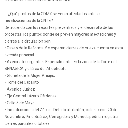
las arterias viales del Centro histórico.
::: ¿Qué puntos de la CDMX se verán afectados ante las
movilizaciones de la CNTE?
De acuerdo con los reportes preventivos y el desarrollo de las
protestas, los puntos donde se prevén mayores afectaciones y
cierres a la circulación son:
• Paseo de la Reforma: Se esperan cierres de nueva cuenta en esta
avenida principal.
• Avenida Insurgentes: Especialmente en la zona de la Torre del
SENASICA y el área del Ahuehuete.
• Glorieta de la Mujer Amajac
• Torre del Caballito
• Avenida Juárez
• Eje Central Lázaro Cárdenas
• Calle 5 de Mayo
• Inmediaciones del Zócalo: Debido al plantón, calles como 20 de
Noviembre, Pino Suárez, Corregidora y Moneda podrían registrar
cierres parciales o totales.