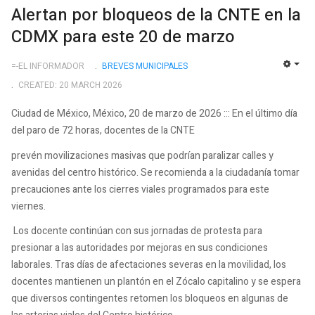
Alertan por bloqueos de la CNTE en la
CDMX para este 20 de marzo
=-EL INFORMADOR
BREVES MUNICIPALES
EMP
CREATED: 20 MARCH 2026
Ciudad de México, México, 20 de marzo de 2026 ::: En el último día
del paro de 72 horas, docentes de la CNTE
prevén movilizaciones masivas que podrían paralizar calles y
avenidas del centro histórico. Se recomienda a la ciudadanía tomar
precauciones ante los cierres viales programados para este
viernes.
Los docente continúan con sus jornadas de protesta para
presionar a las autoridades por mejoras en sus condiciones
laborales. Tras días de afectaciones severas en la movilidad, los
docentes mantienen un plantón en el Zócalo capitalino y se espera
que diversos contingentes retomen los bloqueos en algunas de