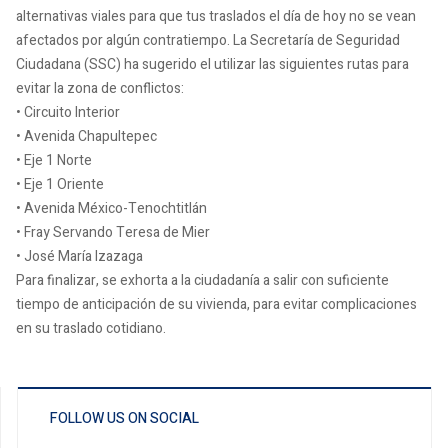
alternativas viales para que tus traslados el día de hoy no se vean
afectados por algún contratiempo. La Secretaría de Seguridad
Ciudadana (SSC) ha sugerido el utilizar las siguientes rutas para
evitar la zona de conflictos:
• Circuito Interior
• Avenida Chapultepec
• Eje 1 Norte
• Eje 1 Oriente
• Avenida México-Tenochtitlán
• Fray Servando Teresa de Mier
• José María Izazaga
Para finalizar, se exhorta a la ciudadanía a salir con suficiente
tiempo de anticipación de su vivienda, para evitar complicaciones
en su traslado cotidiano.
FOLLOW US ON SOCIAL