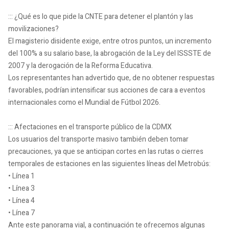
::: ¿Qué es lo que pide la CNTE para detener el plantón y las
movilizaciones?
El magisterio disidente exige, entre otros puntos, un incremento
del 100% a su salario base, la abrogación de la Ley del ISSSTE de
2007 y la derogación de la Reforma Educativa.
Los representantes han advertido que, de no obtener respuestas
favorables, podrían intensificar sus acciones de cara a eventos
internacionales como el Mundial de Fútbol 2026.
::: Afectaciones en el transporte público de la CDMX
Los usuarios del transporte masivo también deben tomar
precauciones, ya que se anticipan cortes en las rutas o cierres
temporales de estaciones en las siguientes líneas del Metrobús:
• Línea 1
• Línea 3
• Línea 4
• Línea 7
Ante este panorama vial, a continuación te ofrecemos algunas