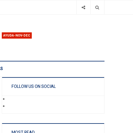
AYUDA-NOV-DEC
AS
FOLLOW US ON SOCIAL
MOST READ