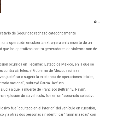
EMPTY
secretario de Seguridad rechazó categóricamente
 una operación encubierta extranjera en la muerte de un
ró que los operativos contra generadores de violencia son de
osión ocurrida en Tecámac, Estado de México, en la que se
es contra cárteles, el Gobierno de México rechaza
, justificar o sugerir la existencia de operaciones letales,
itorio nacional", subrayó García Harfuch.
aludía a que la muerte de Francisco Beltrán "El Payín",
na explosión de su vehículo, fue en un "asesinato selectivo
osivo fue "ocultado en el interior" del vehículo en cuestión,
co y a otras dos personas sin identificar "familiarizadas" con