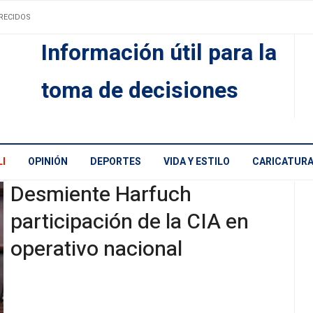
RECIDOS
Información útil para la
toma de decisiones
I
OPINIÓN
DEPORTES
VIDA Y ESTILO
CARICATUR
Desmiente Harfuch
participación de la CIA en
operativo nacional