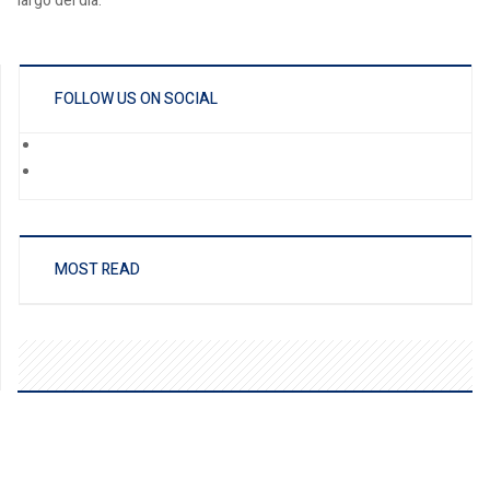
largo del día.
FOLLOW US ON SOCIAL
MOST READ