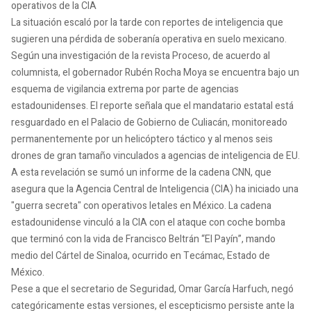
operativos de la CIA
La situación escaló por la tarde con reportes de inteligencia que
sugieren una pérdida de soberanía operativa en suelo mexicano.
Según una investigación de la revista Proceso, de acuerdo al
columnista, el gobernador Rubén Rocha Moya se encuentra bajo un
esquema de vigilancia extrema por parte de agencias
estadounidenses. El reporte señala que el mandatario estatal está
resguardado en el Palacio de Gobierno de Culiacán, monitoreado
permanentemente por un helicóptero táctico y al menos seis
drones de gran tamaño vinculados a agencias de inteligencia de EU.
A esta revelación se sumó un informe de la cadena CNN, que
asegura que la Agencia Central de Inteligencia (CIA) ha iniciado una
"guerra secreta" con operativos letales en México. La cadena
estadounidense vinculó a la CIA con el ataque con coche bomba
que terminó con la vida de Francisco Beltrán “El Payín”, mando
medio del Cártel de Sinaloa, ocurrido en Tecámac, Estado de
México.
Pese a que el secretario de Seguridad, Omar García Harfuch, negó
categóricamente estas versiones, el escepticismo persiste ante la