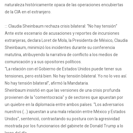
naturaleza históricamente opaca de las operaciones encubiertas
de la CIA en el extranjero.
::: Claudia Sheinbaum rechaza crisis bilateral: “No hay tensión”
Ante este escenario de acusaciones y reportes de incursiones
extranjeras, declara Loret de Mola, la Presidenta de México, Claudia
Sheinbaum, minimizó los incidentes durante su conferencia
matutina, atribuyendo la narrativa de conflicto a los medios de
comunicación y a sus opositores políticos.
“La relación con el Gobierno de Estados Unidos puede tener sus
tensiones, pero está bien. No hay tensión bilateral. Yo no lo veo así.
No hay tensión bilateral”, afirmó la Mandataria.
Sheinbaum insistió en que las versiones de una crisis profunda
provienen de la "comentocracia" y de sectores que apuestan por
un quiebre en la diplomacia entre ambos países. “Los adversarios
nuestros (...) apuestan a una mala relación entre México y Estados
Unidos”, sentenció, contrastando su postura con la agresividad
mostrada por los funcionarios del gabinete de Donald Trump a lo