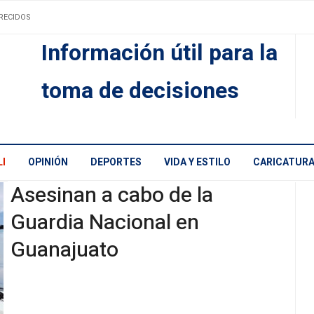
RECIDOS
Información útil para la
toma de decisiones
I
OPINIÓN
DEPORTES
VIDA Y ESTILO
CARICATUR
Asesinan a cabo de la
Guardia Nacional en
Guanajuato