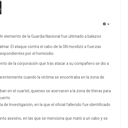
EMPTY
 Un elemento de la Guardia Nacional fue ultimado a balazos
lmar. El ataque contra el cabo de la GN movilizó a fuerzas
rrespondientes por el homicidio.
to de la corporación que tras atacar a su compañero se dio a
parentemente cuando la víctima se encontraba en la zona de
an en el cuartel, quienes se acercaron a la zona de literas para
muerto.
a de Investigación, en la que el oficial fallecido fue identificado
sunto asesino, en las que se menciona que mató a un cabo y se