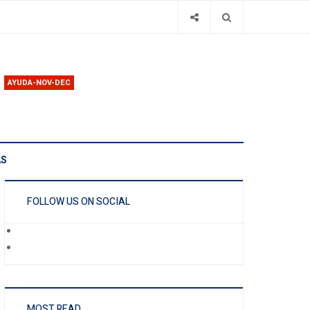
AYUDA-NOV-DEC
AS
FOLLOW US ON SOCIAL
MOST READ