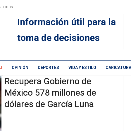
RECIDOS
Información útil para la
toma de decisiones
I
OPINIÓN
DEPORTES
VIDA Y ESTILO
CARICATUR
Recupera Gobierno de
México 578 millones de
dólares de García Luna