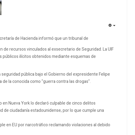
EMPTY
ecretaría de Hacienda informó que un tribunal de
ión de recursos vinculados al exsecretario de Seguridad. La UIF
s públicos ilícitos obtenidos mediante esquemas de
 seguridad pública bajo el Gobierno del expresidente Felipe
a de la conocida como "guerra contra las drogas".
o en Nueva York lo declaró culpable de cinco delitos
itud de ciudadanía estadounidense, por lo que cumple una
e en EU por narcotráfico reclamando violaciones al debido