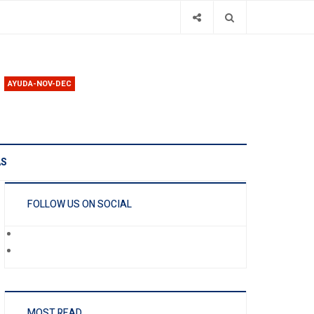
AYUDA-NOV-DEC
AS
FOLLOW US ON SOCIAL
MOST READ