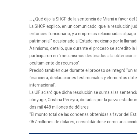
::: ¿Qué dijo la SHCP de la sentencia de Miami a favor de
La SHCP explicó, en un comunicado, que la resolución judi
entonces funcionario, y a empresas relacionadas al pago
patrimonial" ocasionado al Estado mexicano por la llamad
Asimismo, detalló, que durante el proceso se acreditó la
participaron en "mecanismos destinados a la obtención in
ocultamiento de recursos".
Precisó también que durante el proceso se integró "un
financiera, declaraciones testimoniales y elementos ob
internacional".
La UIF aclaró que dicha resolución se suma a las sentenc
cónyuge, Cristina Pereyra, dictadas por la jueza estado
dos mil 448 millones de dólares.
"El monto total de las condenas obtenidas a favor del E
067 millones de dólares, consolidándose como una acción