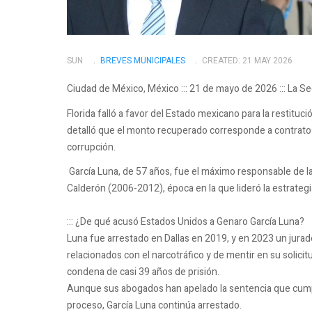
SUN
BREVES MUNICIPALES
CREATED: 21 MAY 2026
Ciudad de México, México ::: 21 de mayo de 2026 ::: La S
Florida falló a favor del Estado mexicano para la restituc
detalló que el monto recuperado corresponde a contrato
corrupción.
García Luna, de 57 años, fue el máximo responsable de la
Calderón (2006-2012), época en la que lideró la estrategi
::: ¿De qué acusó Estados Unidos a Genaro García Luna?
Luna fue arrestado en Dallas en 2019, y en 2023 un jurad
relacionados con el narcotráfico y de mentir en su solic
condena de casi 39 años de prisión.
Aunque sus abogados han apelado la sentencia que cumpl
proceso, García Luna continúa arrestado.