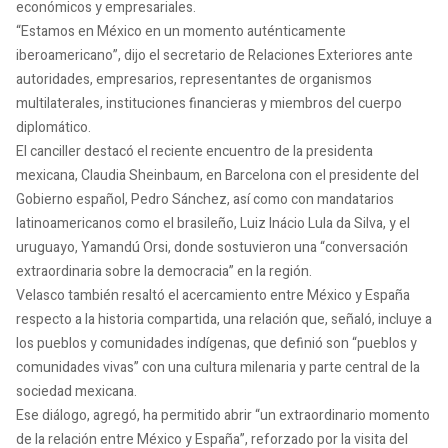
económicos y empresariales.
“Estamos en México en un momento auténticamente
iberoamericano”, dijo el secretario de Relaciones Exteriores ante
autoridades, empresarios, representantes de organismos
multilaterales, instituciones financieras y miembros del cuerpo
diplomático.
El canciller destacó el reciente encuentro de la presidenta
mexicana, Claudia Sheinbaum, en Barcelona con el presidente del
Gobierno español, Pedro Sánchez, así como con mandatarios
latinoamericanos como el brasileño, Luiz Inácio Lula da Silva, y el
uruguayo, Yamandú Orsi, donde sostuvieron una “conversación
extraordinaria sobre la democracia” en la región.
Velasco también resaltó el acercamiento entre México y España
respecto a la historia compartida, una relación que, señaló, incluye a
los pueblos y comunidades indígenas, que definió son “pueblos y
comunidades vivas” con una cultura milenaria y parte central de la
sociedad mexicana.
Ese diálogo, agregó, ha permitido abrir “un extraordinario momento
de la relación entre México y España”, reforzado por la visita del