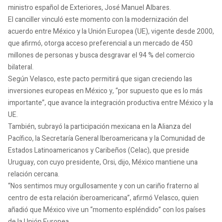
ministro español de Exteriores, José Manuel Albares.
El canciller vinculó este momento con la modernización del
acuerdo entre México y la Unión Europea (UE), vigente desde 2000,
que afirmó, otorga acceso preferencial a un mercado de 450
millones de personas y busca desgravar el 94 % del comercio
bilateral.
Según Velasco, este pacto permitirá que sigan creciendo las
inversiones europeas en México y, “por supuesto que es lo más
importante”, que avance la integración productiva entre México y la
UE.
También, subrayó la participación mexicana en la Alianza del
Pacífico, la Secretaría General Iberoamericana y la Comunidad de
Estados Latinoamericanos y Caribeños (Celac), que preside
Uruguay, con cuyo presidente, Orsi, dijo, México mantiene una
relación cercana.
“Nos sentimos muy orgullosamente y con un cariño fraterno al
centro de esta relación iberoamericana”, afirmó Velasco, quien
añadió que México vive un “momento espléndido” con los países
de la Unión Europea.