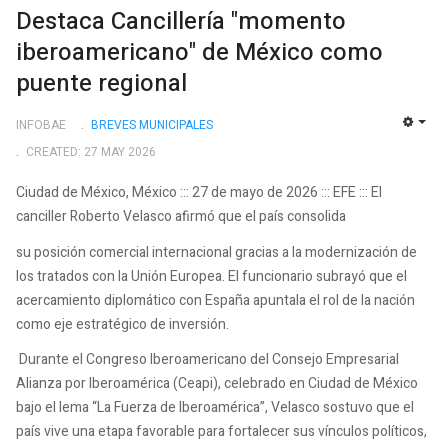
Destaca Cancillería "momento
iberoamericano" de México como
puente regional
INFOBAE
BREVES MUNICIPALES
EMP
CREATED: 27 MAY 2026
Ciudad de México, México ::: 27 de mayo de 2026 ::: EFE ::: El
canciller Roberto Velasco afirmó que el país consolida
su posición comercial internacional gracias a la modernización de
los tratados con la Unión Europea. El funcionario subrayó que el
acercamiento diplomático con España apuntala el rol de la nación
como eje estratégico de inversión.
Durante el Congreso Iberoamericano del Consejo Empresarial
Alianza por Iberoamérica (Ceapi), celebrado en Ciudad de México
bajo el lema “La Fuerza de Iberoamérica”, Velasco sostuvo que el
país vive una etapa favorable para fortalecer sus vínculos políticos,