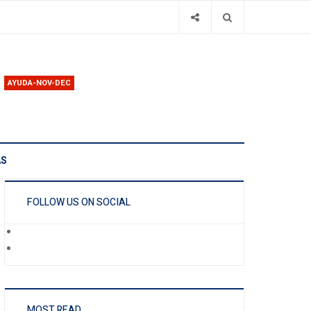
AYUDA-NOV-DEC
AS
FOLLOW US ON SOCIAL
MOST READ