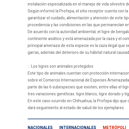
instalación especializada en el manejo de vida silvestre 
Según informó la Profepa, el sitio receptor cuenta con la
garantizar el cuidado, alimentación y atención de este ti
procedencia y las condiciones en las que permanecían en
De acuerdo con la autoridad ambiental, el tigre de bengal
continente asiático y está amenazada por la caza y el comer
principal amenaza de esta especie es la caza ilegal que se 
garras, además del deterioro de su hábitat natural causa
::: Los tigres son animales protegidos
Este tipo de animales cuentan con protección internacion
sobre el Comercio Internacional de Especies Amenazadas 
parte de las 6 subespecies que existen, entre ellas el ti
tres variaciones genéticas: tigre blanco, tigre dorado y tig
En este caso ocurrido en Chihuahua, la Profepa dijo que 
dará seguimiento al estado de salud de los ejemplares.
NACIONALES
INTERNACIONALES
METRÓPOLI