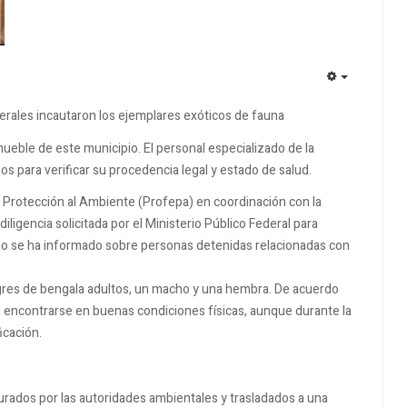
EMPTY
derales incautaron los ejemplares exóticos de fauna
ueble de este municipio. El personal especializado de la
os para verificar su procedencia legal y estado de salud.
 Protección al Ambiente (Profepa) en coordinación con la
iligencia solicitada por el Ministerio Público Federal para
, no se ha informado sobre personas detenidas relacionadas con
 tigres de bengala adultos, un macho y una hembra. De acuerdo
 encontrarse en buenas condiciones físicas, aunque durante la
icación.
gurados por las autoridades ambientales y trasladados a una