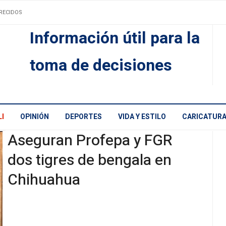
RECIDOS
Información útil para la
toma de decisiones
I
OPINIÓN
DEPORTES
VIDA Y ESTILO
CARICATUR
Aseguran Profepa y FGR
dos tigres de bengala en
Chihuahua