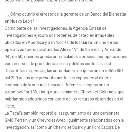
determinar su posible responsabilidad en el robo.
::: ¿Cómo ocurrió el arresto de la gerente de un Banco del Bienestar
en Nuevo León?
Como parte de las investigaciones, la Agencia Estatal de
Investigaciones ejecutó dos órdenes de cateo en inmuebles
ubicados en Apodaca y San Nicolás de los Garza. En uno de los
operativos fueron capturados Alexis "N", de 25 años, y Armando
"N", de 50, quienes quedaron vinculados a proceso por operaciones
con recursos de procedencia ilícita y delitos contra la salud.
Durante las diligencias, las autoridades recuperaron un millón 851
mil 200 pesos que presuntamente corresponden al dinero
sustraído de la sucursal bancaria. Además, aseguraron un
automóvil Ford Mustang y una camioneta Chevrolet Colorado, que
habrían sido adquiridos con parte de los recursos obtenidos en el
ilícito.
La Fiscalía también reportó el aseguramiento de una camioneta
GMC Terrain y un Chevrolet Aveo, igualmente relacionados con la
investigación, así como un Chevrolet Spark y un Ford Escort. De