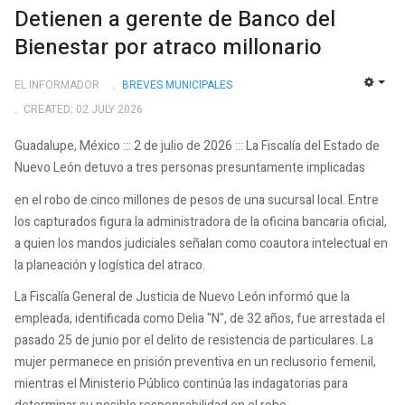
Detienen a gerente de Banco del
Bienestar por atraco millonario
EL INFORMADOR
BREVES MUNICIPALES
EMP
CREATED: 02 JULY 2026
Guadalupe, México ::: 2 de julio de 2026 ::: La Fiscalía del Estado de
Nuevo León detuvo a tres personas presuntamente implicadas
en el robo de cinco millones de pesos de una sucursal local. Entre
los capturados figura la administradora de la oficina bancaria oficial,
a quien los mandos judiciales señalan como coautora intelectual en
la planeación y logística del atraco.
La Fiscalía General de Justicia de Nuevo León informó que la
empleada, identificada como Delia "N", de 32 años, fue arrestada el
pasado 25 de junio por el delito de resistencia de particulares. La
mujer permanece en prisión preventiva en un reclusorio femenil,
mientras el Ministerio Público continúa las indagatorias para