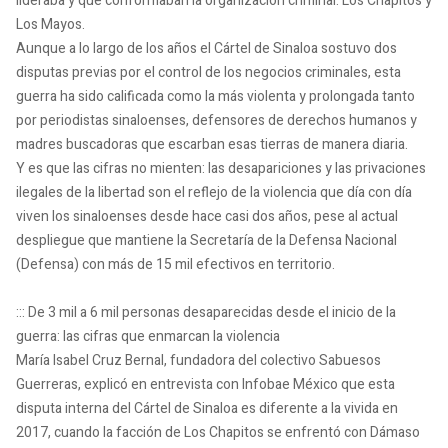
lideraba y que conformaban la organización criminal: Los Chapitos y
Los Mayos.
Aunque a lo largo de los años el Cártel de Sinaloa sostuvo dos
disputas previas por el control de los negocios criminales, esta
guerra ha sido calificada como la más violenta y prolongada tanto
por periodistas sinaloenses, defensores de derechos humanos y
madres buscadoras que escarban esas tierras de manera diaria.
Y es que las cifras no mienten: las desapariciones y las privaciones
ilegales de la libertad son el reflejo de la violencia que día con día
viven los sinaloenses desde hace casi dos años, pese al actual
despliegue que mantiene la Secretaría de la Defensa Nacional
(Defensa) con más de 15 mil efectivos en territorio.
::: De 3 mil a 6 mil personas desaparecidas desde el inicio de la
guerra: las cifras que enmarcan la violencia
María Isabel Cruz Bernal, fundadora del colectivo Sabuesos
Guerreras, explicó en entrevista con Infobae México que esta
disputa interna del Cártel de Sinaloa es diferente a la vivida en
2017, cuando la facción de Los Chapitos se enfrentó con Dámaso