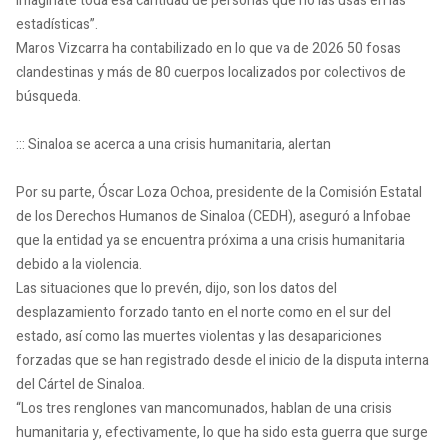
imagínate toda esa cantidad de personas que no las usas en las
estadísticas”.
Maros Vizcarra ha contabilizado en lo que va de 2026 50 fosas
clandestinas y más de 80 cuerpos localizados por colectivos de
búsqueda.
::: Sinaloa se acerca a una crisis humanitaria, alertan
Por su parte, Óscar Loza Ochoa, presidente de la Comisión Estatal
de los Derechos Humanos de Sinaloa (CEDH), aseguró a Infobae
que la entidad ya se encuentra próxima a una crisis humanitaria
debido a la violencia.
Las situaciones que lo prevén, dijo, son los datos del
desplazamiento forzado tanto en el norte como en el sur del
estado, así como las muertes violentas y las desapariciones
forzadas que se han registrado desde el inicio de la disputa interna
del Cártel de Sinaloa.
“Los tres renglones van mancomunados, hablan de una crisis
humanitaria y, efectivamente, lo que ha sido esta guerra que surge