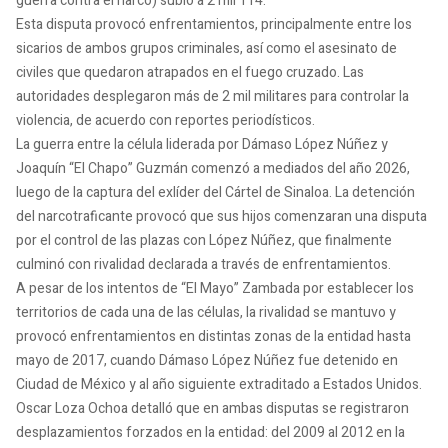
guerra contra el narco) subió a 2 mil 114.
Esta disputa provocó enfrentamientos, principalmente entre los
sicarios de ambos grupos criminales, así como el asesinato de
civiles que quedaron atrapados en el fuego cruzado. Las
autoridades desplegaron más de 2 mil militares para controlar la
violencia, de acuerdo con reportes periodísticos.
La guerra entre la célula liderada por Dámaso López Núñez y
Joaquín “El Chapo” Guzmán comenzó a mediados del año 2026,
luego de la captura del exlíder del Cártel de Sinaloa. La detención
del narcotraficante provocó que sus hijos comenzaran una disputa
por el control de las plazas con López Núñez, que finalmente
culminó con rivalidad declarada a través de enfrentamientos.
A pesar de los intentos de “El Mayo” Zambada por establecer los
territorios de cada una de las células, la rivalidad se mantuvo y
provocó enfrentamientos en distintas zonas de la entidad hasta
mayo de 2017, cuando Dámaso López Núñez fue detenido en
Ciudad de México y al año siguiente extraditado a Estados Unidos.
Oscar Loza Ochoa detalló que en ambas disputas se registraron
desplazamientos forzados en la entidad: del 2009 al 2012 en la