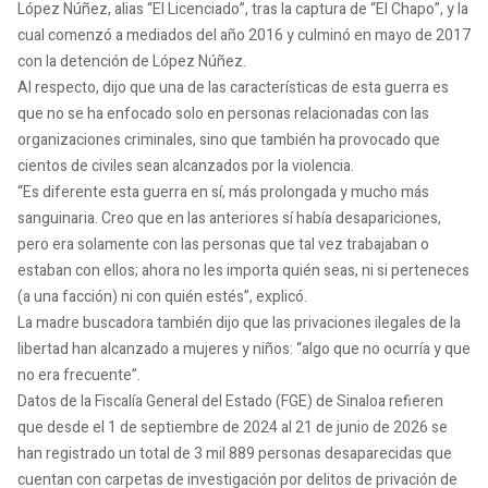
López Núñez, alias “El Licenciado”, tras la captura de “El Chapo”, y la
cual comenzó a mediados del año 2016 y culminó en mayo de 2017
con la detención de López Núñez.
Al respecto, dijo que una de las características de esta guerra es
que no se ha enfocado solo en personas relacionadas con las
organizaciones criminales, sino que también ha provocado que
cientos de civiles sean alcanzados por la violencia.
“Es diferente esta guerra en sí, más prolongada y mucho más
sanguinaria. Creo que en las anteriores sí había desapariciones,
pero era solamente con las personas que tal vez trabajaban o
estaban con ellos; ahora no les importa quién seas, ni si perteneces
(a una facción) ni con quién estés”, explicó.
La madre buscadora también dijo que las privaciones ilegales de la
libertad han alcanzado a mujeres y niños: “algo que no ocurría y que
no era frecuente”.
Datos de la Fiscalía General del Estado (FGE) de Sinaloa refieren
que desde el 1 de septiembre de 2024 al 21 de junio de 2026 se
han registrado un total de 3 mil 889 personas desaparecidas que
cuentan con carpetas de investigación por delitos de privación de