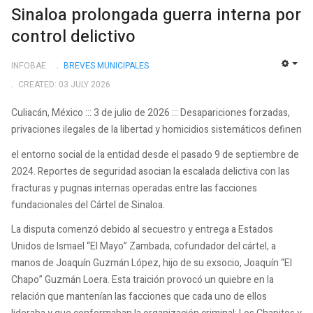
Sinaloa prolongada guerra interna por
control delictivo
INFOBAE
BREVES MUNICIPALES
EMP
CREATED: 03 JULY 2026
Culiacán, México ::: 3 de julio de 2026 ::: Desapariciones forzadas,
privaciones ilegales de la libertad y homicidios sistemáticos definen
el entorno social de la entidad desde el pasado 9 de septiembre de
2024. Reportes de seguridad asocian la escalada delictiva con las
fracturas y pugnas internas operadas entre las facciones
fundacionales del Cártel de Sinaloa.
La disputa comenzó debido al secuestro y entrega a Estados
Unidos de Ismael “El Mayo” Zambada, cofundador del cártel, a
manos de Joaquín Guzmán López, hijo de su exsocio, Joaquín “El
Chapo” Guzmán Loera. Esta traición provocó un quiebre en la
relación que mantenían las facciones que cada uno de ellos