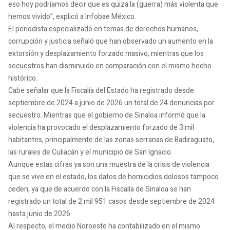
eso hoy podríamos decir que es quizá la (guerra) más violenta que
hemos vivido”, explicó a Infobae México.
El periodista especializado en temas de derechos humanos,
corrupción y justicia señaló que han observado un aumento en la
extorsión y desplazamiento forzado masivo, mientras que los
secuestros han disminuido en comparación con el mismo hecho
histórico.
Cabe señalar que la Fiscalía del Estado ha registrado desde
septiembre de 2024 a junio de 2026 un total de 24 denuncias por
secuestro. Mientras que el gobierno de Sinaloa informó que la
violencia ha provocado el desplazamiento forzado de 3 mil
habitantes, principalmente de las zonas serranas de Badiraguato,
las rurales de Culiacán y el municipio de San Ignacio.
Aunque estas cifras ya son una muestra de la crisis de violencia
que se vive en el estado, los datos de homicidios dolosos tampoco
ceden, ya que de acuerdo con la Fiscalía de Sinaloa se han
registrado un total de 2 mil 951 casos desde septiembre de 2024
hasta junio de 2026.
Al respecto, el medio Noroeste ha contabilizado en el mismo