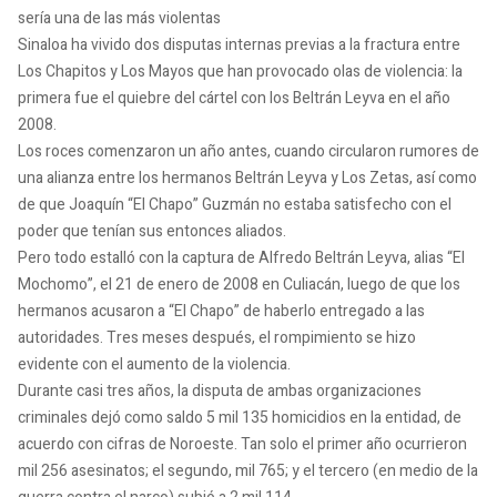
sería una de las más violentas
Sinaloa ha vivido dos disputas internas previas a la fractura entre
Los Chapitos y Los Mayos que han provocado olas de violencia: la
primera fue el quiebre del cártel con los Beltrán Leyva en el año
2008.
Los roces comenzaron un año antes, cuando circularon rumores de
una alianza entre los hermanos Beltrán Leyva y Los Zetas, así como
de que Joaquín “El Chapo” Guzmán no estaba satisfecho con el
poder que tenían sus entonces aliados.
Pero todo estalló con la captura de Alfredo Beltrán Leyva, alias “El
Mochomo”, el 21 de enero de 2008 en Culiacán, luego de que los
hermanos acusaron a “El Chapo” de haberlo entregado a las
autoridades. Tres meses después, el rompimiento se hizo
evidente con el aumento de la violencia.
Durante casi tres años, la disputa de ambas organizaciones
criminales dejó como saldo 5 mil 135 homicidios en la entidad, de
acuerdo con cifras de Noroeste. Tan solo el primer año ocurrieron
mil 256 asesinatos; el segundo, mil 765; y el tercero (en medio de la