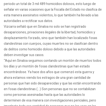
periodo un total de 3 mil 489 homicidios dolosos, esto luego de
señalar en varias ocasiones que la Fiscalía del Estado no clasifica de
esta manera asesinatos violentos, lo que también ha llevado a las
autoridades a rectificar sus datos.
Vizcarra señaló que en Sinaloa no solo se han registrado
desapariciones, privaciones ilegales de la libertad, homicidios y
desplazamiento forzado, sino que también han localizado fosas
clandestinas con cuerpos, cuyas muertes no se clasifican dentro
de delitos como homicidio doloso debido a que las autoridades
deben investigar sus casos.
“Aquí en Sinaloa seguimos contando un montón de muertos todos
los días y un montón de fosas clandestinas que han estado
encontrándose. Ya hace dos años que comenzó esta guerra y
ahora estamos viendo los estragos de una gran cantidad de
personas que han sido desaparecidas y que las están encontrando
en fosas clandestinas (…) Son personas que no se contabilizan
como personas asesinadas hasta que las autoridades lo
determinen de esa manera con investigaciones periciales, pero