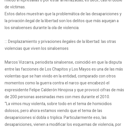
miedo a represalias o por estar amenazadas; es decir, casi el doble
de víctimas.
Estos datos muestran que la problemática de las desapariciones y
la privación ilegal de la libertad son los delitos que más aquejan a
los sinaloenses durante la ola de violencia.
::: Desplazamiento y privaciones ilegales de la libertad: las otras
violencias que viven los sinaloenses
Marcos Vizcarra, periodista sinaloense, coincidió en que la disputa
entre las facciones de Los Chapitos y Los Mayos es una de las más
violentas que se han vivido en la entidad, comparado con otros
momentos como la guerra contra el narco que encabezó el
expresidente Felipe Calderón Hinojosa y que provocó cifras de más
de 200 personas asesinadas mes con mes durante el 2010.
“La vimos muy violenta, sobre todo en el tema de homicidios
dolosos, pero ahora estamos viendo que el tema de las
desapariciones sí dobla o triplica. Particularmente eso, las
desapariciones, vienen a modificar los esquemas de violencia, por