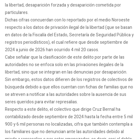
la libertad, desaparición forzada y desaparición cometida por
particulares.
Dichas cifras concuerdan con lo reportado por el medio Noroeste
respecto a los datos de privación ilegal de la libertad (que se basan
en datos de la Fiscalía del Estado, Secretaría de Seguridad Pública y
registros periodísticos), el cual refiere que desde septiembre de
2024 a junio de 2026 han ocurrido 4 mil 20 casos.
Cabe señalar que la clasificación de este delito por parte de las
autoridades no se enfoca solo en las privaciones ilegales de la
libertad, sino que se integran en las denuncias por desaparición.
Sin embargo, estos datos difieren de los registros de colectivos de
búsqueda debido a que ellos cuentan con fichas de familias que no
se atreven a notificar a las autoridades sobre la ausencia de sus
seres queridos para evitar represalias.
Respecto a este delito, el colectivo que dirige Cruz Bernal ha
contabilizado desde septiembre de 2024 hasta la fecha entre 5 mil
900 y 6 mil personas no localizadas, cifra que también contempla a
los familiares que no denuncian ante las autoridades debido al