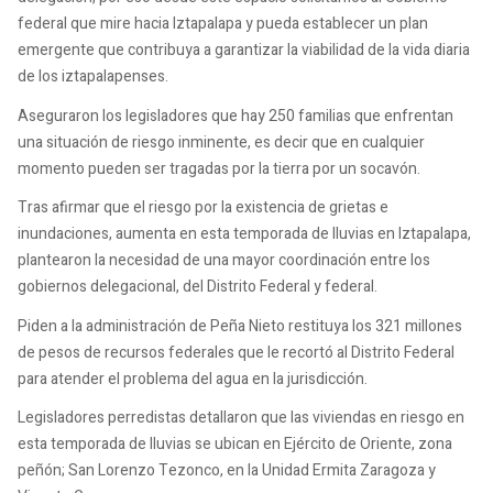
federal que mire hacia Iztapalapa y pueda establecer un plan
emergente que contribuya a garantizar la viabilidad de la vida diaria
de los iztapalapenses.
Aseguraron los legisladores que hay 250 familias que enfrentan
una situación de riesgo inminente, es decir que en cualquier
momento pueden ser tragadas por la tierra por un socavón.
Tras afirmar que el riesgo por la existencia de grietas e
inundaciones, aumenta en esta temporada de lluvias en Iztapalapa,
plantearon la necesidad de una mayor coordinación entre los
gobiernos delegacional, del Distrito Federal y federal.
Piden a la administración de Peña Nieto restituya los 321 millones
de pesos de recursos federales que le recortó al Distrito Federal
para atender el problema del agua en la jurisdicción.
Legisladores perredistas detallaron que las viviendas en riesgo en
esta temporada de lluvias se ubican en Ejército de Oriente, zona
peñón; San Lorenzo Tezonco, en la Unidad Ermita Zaragoza y