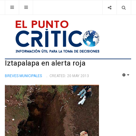
Iztapalapa en alerta roja
BREVES MUNICIPALES
CREATED: 20 MAY 2013
EMP