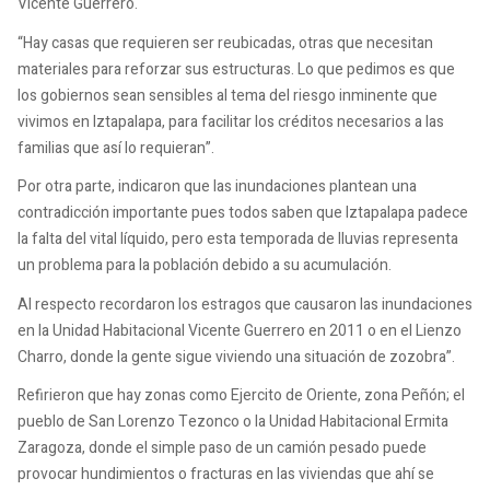
Vicente Guerrero.
“Hay casas que requieren ser reubicadas, otras que necesitan
materiales para reforzar sus estructuras. Lo que pedimos es que
los gobiernos sean sensibles al tema del riesgo inminente que
vivimos en Iztapalapa, para facilitar los créditos necesarios a las
familias que así lo requieran”.
Por otra parte, indicaron que las inundaciones plantean una
contradicción importante pues todos saben que Iztapalapa padece
la falta del vital líquido, pero esta temporada de lluvias representa
un problema para la población debido a su acumulación.
Al respecto recordaron los estragos que causaron las inundaciones
en la Unidad Habitacional Vicente Guerrero en 2011 o en el Lienzo
Charro, donde la gente sigue viviendo una situación de zozobra”.
Refirieron que hay zonas como Ejercito de Oriente, zona Peñón; el
pueblo de San Lorenzo Tezonco o la Unidad Habitacional Ermita
Zaragoza, donde el simple paso de un camión pesado puede
provocar hundimientos o fracturas en las viviendas que ahí se