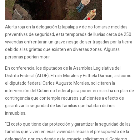
Alerta roja en la delegación Iztapalapa y de no tomarse medidas
preventivas de seguridad, esta temporada de lluvias cerca de 250
viviendas enfrentarán un grave riesgo de ser tragadas por la tierra
debido a las grietas que existen en diversas zonas. Algunas
personas podrían morir.
En conferencia, los diputados de la Asamblea Legislativa del
Distrito Federal (ALDF), Efraín Morales y Esthela Damián, así como
el diputado federal Carlos Augusto Morales, solicitaron la
intervención del Gobierno federal para poner en marcha un plan de
contingencia que contemple recursos suficientes a efecto de
garantizar la seguridad de las familias que habitan dichos
inmuebles.
“El costo que tiene dar protección y garantizar la seguridad de las
familias que viven en esas viviendas rebasa el presupuesto de la
delegación, por eso desde este espacio solicitamos al Gobierno