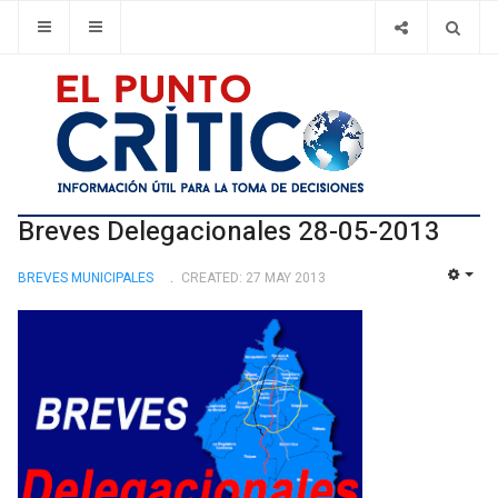
Breves Delegacionales 28-05-2013
BREVES MUNICIPALES
CREATED: 27 MAY 2013
EMP