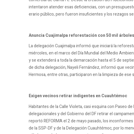
intentaron atender esas deficiencias, con un presupuest
erario público, pero fueron insuficientes y los rezagos s
Anuncia Cuajimalpa reforestación con 50 mil árbole
La delegación Cuajimalpa informó que iniciará la refores
miércoles, en el marco del Día Mundial del Medio Ambien
y se extenderá a toda la demarcación hasta el 5 de septi
de dicha delegación, Nayeli Fernández, informó que vecin
Hermosa, entre otras, participaron en la limpieza de ese s
Exigen vecinos retirar indigentes en Cuauhtémoc
Habitantes de la Calle Violeta, casi esquina con Paseo de
delegacionales y del Gobierno del DF retirar el campamen
reportó REFORMA el 2 de mayo pasado, los inconformes h
de la SSP-DF y de la Delegación Cuauhtémoc, por lo meno