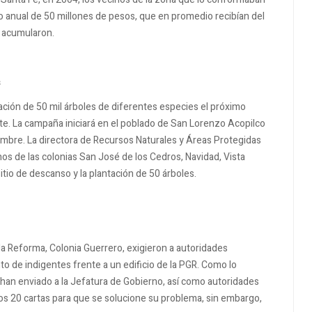
o anual de 50 millones de pesos, que en promedio recibían del
e acumularon.
s
tación de 50 mil árboles de diferentes especies el próximo
te. La campaña iniciará en el poblado de San Lorenzo Acopilco
embre. La directora de Recursos Naturales y Áreas Protegidas
os de las colonias San José de los Cedros, Navidad, Vista
itio de descanso y la plantación de 50 árboles.
 la Reforma, Colonia Guerrero, exigieron a autoridades
to de indigentes frente a un edificio de la PGR. Como lo
an enviado a la Jefatura de Gobierno, así como autoridades
s 20 cartas para que se solucione su problema, sin embargo,