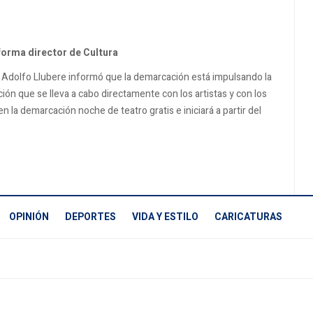
forma director de Cultura
, Adolfo Llubere informó que la demarcación está impulsando la
cción que se lleva a cabo directamente con los artistas y con los
 la demarcación noche de teatro gratis e iniciará a partir del
OPINIÓN
DEPORTES
VIDA Y ESTILO
CARICATURAS