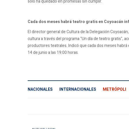
sólo ha quedado en promesas sin cumplir.
Cada dos meses habrá teatro gratis en Coyoacán in
El director general de Cultura de la Delegación Coyoacán
cultura a través del programa "Un día de teatro gratis", a
productores teatrales. Indicó que cada dos meses habrá en
14 de junio a las 19:00 horas.
NACIONALES
INTERNACIONALES
METRÓPOLI