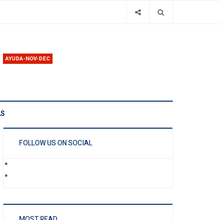
AYUDA-NOV-DEC
AS
FOLLOW US ON SOCIAL
MOST READ