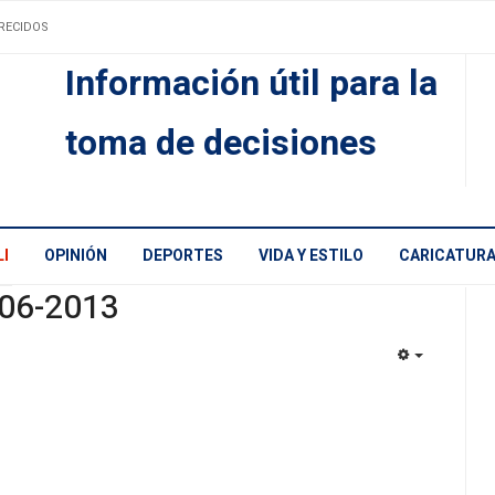
RECIDOS
Información útil para la
toma de decisiones
I
OPINIÓN
DEPORTES
VIDA Y ESTILO
CARICATUR
-06-2013
EMPTY