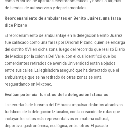
como el sorteo de aparatos electrodomésticos y bonos o tarjetas
de tiendas de autoservicio y departamentales.
Reordenamiento de ambulantes en Benito Juárez, una farsa
dice Pizano
El reordenamiento de ambulantaje en la delegación Benito Juárez
fue calificado como una farsa por Dinorah Pizano, quien se encarga
del distrito XVII en dicha zona, luego del recorrido que realizó Diario
de México por la colonia Del Valle, con el cual identificó que los
comerciantes retirados de avenida Universidad están alojados
entre sus calles. La legisladora aseguró que ha detectado que el
ambulantaje que se ha retirado de otras zonas se está
resguardando en Mixcoac.
Evalúan potencial turístico de la delegación Iztacalco
La secretaría de turismo del DF busca impulsar distintos atractivos
turísticos de la delegación Iztacalco, con la creación de rutas que
incluyan los sitios más representativos en materia cultural,
deportiva, gastronómica, ecológica, entre otros. El pasado