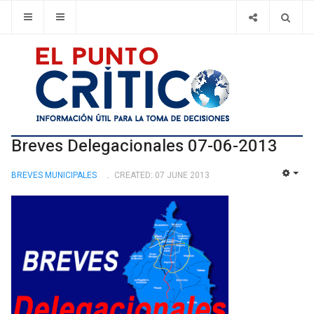
Breves Delegacionales 07-06-2013
BREVES MUNICIPALES
CREATED: 07 JUNE 2013
EMP