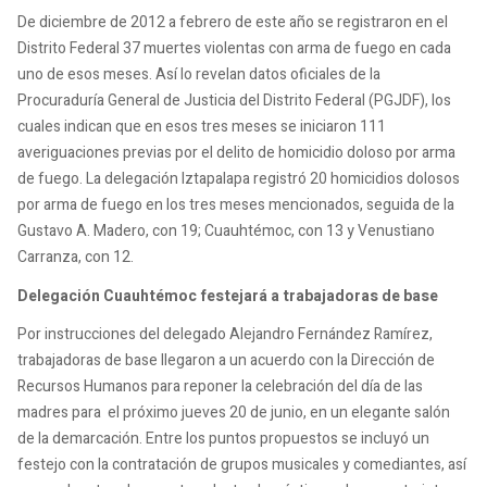
De diciembre de 2012 a febrero de este año se registraron en el
Distrito Federal 37 muertes violentas con arma de fuego en cada
uno de esos meses. Así lo revelan datos oficiales de la
Procuraduría General de Justicia del Distrito Federal (PGJDF), los
cuales indican que en esos tres meses se iniciaron 111
averiguaciones previas por el delito de homicidio doloso por arma
de fuego. La delegación Iztapalapa registró 20 homicidios dolosos
por arma de fuego en los tres meses mencionados, seguida de la
Gustavo A. Madero, con 19; Cuauhtémoc, con 13 y Venustiano
Carranza, con 12.
Delegación Cuauhtémoc festejará a trabajadoras de base
Por instrucciones del delegado Alejandro Fernández Ramírez,
trabajadoras de base llegaron a un acuerdo con la Dirección de
Recursos Humanos para reponer la celebración del día de las
madres para el próximo jueves 20 de junio, en un elegante salón
de la demarcación. Entre los puntos propuestos se incluyó un
festejo con la contratación de grupos musicales y comediantes, así