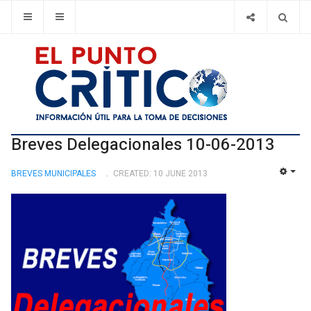
Breves Delegacionales 10-06-2013
BREVES MUNICIPALES
CREATED: 10 JUNE 2013
EMP