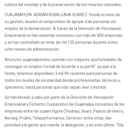
cultura del reciclaje y de la preservación de los recursos naturales.
CUAJIMAPLPA. ADRIÁN RUBALCAVA SUAREZ. Desde el inicio de
su gestión, asumió el compromiso de apoyar a las personas sin
empleo de la demarcación. A través de la Dirección de Vinculación
Empresarial se han obtenido convenios con más de 400 empresas
y se han contratado un total de mil 120 personas durante estos
ocho meses de administración.
Ahora los cuajimalpenses cuentan con mayores oportunidades de
conseguir un empleo formal de acuerdo a su perfil” ya que a la
fecha, tenemos disponibles 3 mil 90 vacantes para personas de
todos los niveles de escolaridad desde profesionistas, técnicos u
operativos, hasta personas que sólo sepan leer y escribir.
Se han llevado a cabo por parte de la Dirección de Vinculación
Empresarial y Fomento Cooperativo de Cuajimalpa convenios de las
empresas entre las cuales figura Chedraui, Sears, Palacio de Hierro,
Norseg, Prolim, Teleperformance, Servicon, entre otras, dan
prioridad a la gente que manda la delegación, y en este último “Día