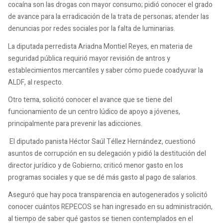
cocaína son las drogas con mayor consumo; pidió conocer el grado
de avance para la erradicación de la trata de personas; atender las
denuncias por redes sociales por la falta de luminarias.
La diputada perredista Ariadna Montiel Reyes, en materia de
seguridad pública requirió mayor revisión de antros y
establecimientos mercantiles y saber cómo puede coadyuvar la
ALDF, al respecto.
Otro tema, solicitó conocer el avance que se tiene del
funcionamiento de un centro lúdico de apoyo a jóvenes,
principalmente para prevenir las adicciones.
El diputado panista Héctor Saúl Téllez Hernández, cuestionó
asuntos de corrupción en su delegación y pidió la destitución del
director jurídico y de Gobierno; criticó menor gasto en los
programas sociales y que se dé más gasto al pago de salarios.
Aseguró que hay poca transparencia en autogenerados y solicitó
conocer cuántos REPECOS se han ingresado en su administración,
al tiempo de saber qué gastos se tienen contemplados en el