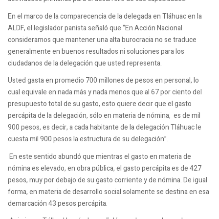
En el marco de la comparecencia de la delegada en Tláhuac en la
ALDF, el legislador panista señaló que “En Acción Nacional
consideramos que mantener una alta burocracia no se traduce
generalmente en buenos resultados ni soluciones para los
ciudadanos de la delegación que usted representa.
Usted gasta en promedio 700 millones de pesos en personal, lo
cual equivale en nada más y nada menos que al 67 por ciento del
presupuesto total de su gasto, esto quiere decir que el gasto
percápita de la delegación, sólo en materia de nómina, es de mil
900 pesos, es decir, a cada habitante de la delegación Tláhuac le
cuesta mil 900 pesos la estructura de su delegación”.
En este sentido abundó que mientras el gasto en materia de
nómina es elevado, en obra pública, el gasto percápita es de 427
pesos, muy por debajo de su gasto corriente y de nómina. De igual
forma, en materia de desarrollo social solamente se destina en esa
demarcación 43 pesos percápita.