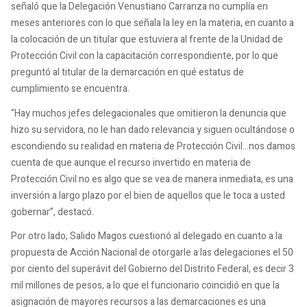
señaló que la Delegación Venustiano Carranza no cumplía en
meses anteriores con lo que señala la ley en la materia, en cuanto a
la colocación de un titular que estuviera al frente de la Unidad de
Protección Civil con la capacitación correspondiente, por lo que
preguntó al titular de la demarcación en qué estatus de
cumplimiento se encuentra.
“Hay muchos jefes delegacionales que omitieron la denuncia que
hizo su servidora, no le han dado relevancia y siguen ocultándose o
escondiendo su realidad en materia de Protección Civil…nos damos
cuenta de que aunque el recurso invertido en materia de
Protección Civil no es algo que se vea de manera inmediata, es una
inversión a largo plazo por el bien de aquellos que le toca a usted
gobernar”, destacó.
Por otro lado, Salido Magos cuestionó al delegado en cuanto a la
propuesta de Acción Nacional de otorgarle a las delegaciones el 50
por ciento del superávit del Gobierno del Distrito Federal, es decir 3
mil millones de pesos, a lo que el funcionario coincidió en que la
asignación de mayores recursos a las demarcaciones es una