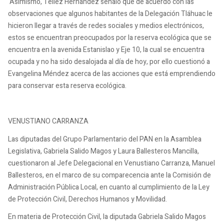
Asimismo, Téllez Hernández señaló que de acuerdo con las
observaciones que algunos habitantes de la Delegación Tláhuac le
hicieron llegar a través de redes sociales y medios electrónicos,
estos se encuentran preocupados por la reserva ecológica que se
encuentra en la avenida Estanislao y Eje 10, la cual se encuentra
ocupada y no ha sido desalojada al día de hoy, por ello cuestionó a
Evangelina Méndez acerca de las acciones que está emprendiendo
para conservar esta reserva ecológica.
VENUSTIANO CARRANZA
Las diputadas del Grupo Parlamentario del PAN en la Asamblea
Legislativa, Gabriela Salido Magos y Laura Ballesteros Mancilla,
cuestionaron al Jefe Delegacional en Venustiano Carranza, Manuel
Ballesteros, en el marco de su comparecencia ante la Comisión de
Administración Pública Local, en cuanto al cumplimiento de la Ley
de Protección Civil, Derechos Humanos y Movilidad.
En materia de Protección Civil, la diputada Gabriela Salido Magos