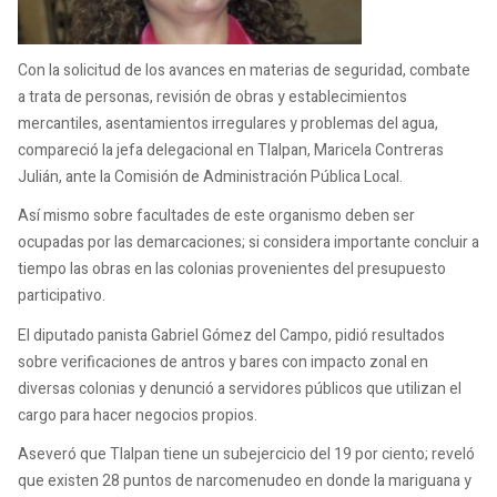
Con la solicitud de los avances en materias de seguridad, combate
a trata de personas, revisión de obras y establecimientos
mercantiles, asentamientos irregulares y problemas del agua,
compareció la jefa delegacional en Tlalpan, Maricela Contreras
Julián, ante la Comisión de Administración Pública Local.
Así mismo sobre facultades de este organismo deben ser
ocupadas por las demarcaciones; si considera importante concluir a
tiempo las obras en las colonias provenientes del presupuesto
participativo.
El diputado panista Gabriel Gómez del Campo, pidió resultados
sobre verificaciones de antros y bares con impacto zonal en
diversas colonias y denunció a servidores públicos que utilizan el
cargo para hacer negocios propios.
Aseveró que Tlalpan tiene un subejercicio del 19 por ciento; reveló
que existen 28 puntos de narcomenudeo en donde la mariguana y