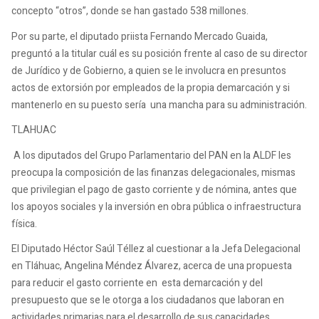
concepto “otros”, donde se han gastado 538 millones.
Por su parte, el diputado priista Fernando Mercado Guaida,
preguntó a la titular cuál es su posición frente al caso de su director
de Jurídico y de Gobierno, a quien se le involucra en presuntos
actos de extorsión por empleados de la propia demarcación y si
mantenerlo en su puesto sería una mancha para su administración.
TLAHUAC
A los diputados del Grupo Parlamentario del PAN en la ALDF les
preocupa la composición de las finanzas delegacionales, mismas
que privilegian el pago de gasto corriente y de nómina, antes que
los apoyos sociales y la inversión en obra pública o infraestructura
física.
El Diputado Héctor Saúl Téllez al cuestionar a la Jefa Delegacional
en Tláhuac, Angelina Méndez Álvarez, acerca de una propuesta
para reducir el gasto corriente en esta demarcación y del
presupuesto que se le otorga a los ciudadanos que laboran en
actividades primarias para el desarrollo de sus capacidades.