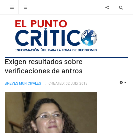
Exigen resultados sobre
verificaciones de antros
BREVES MUNICIPALES
CREATED: 02 JULY 2013
EMP