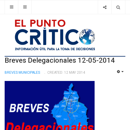
Breves Delegacionales 12-05-2014
BREVES MUNICIPALES
CREATED: 12 MAY 2014
EMP