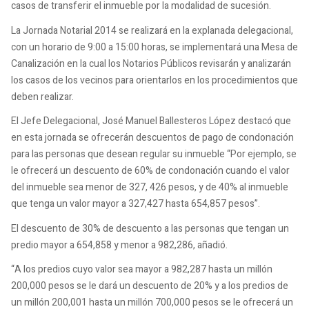
casos de transferir el inmueble por la modalidad de sucesión.
La Jornada Notarial 2014 se realizará en la explanada delegacional,
con un horario de 9:00 a 15:00 horas, se implementará una Mesa de
Canalización en la cual los Notarios Públicos revisarán y analizarán
los casos de los vecinos para orientarlos en los procedimientos que
deben realizar.
El Jefe Delegacional, José Manuel Ballesteros López destacó que
en esta jornada se ofrecerán descuentos de pago de condonación
para las personas que desean regular su inmueble “Por ejemplo, se
le ofrecerá un descuento de 60% de condonación cuando el valor
del inmueble sea menor de 327, 426 pesos, y de 40% al inmueble
que tenga un valor mayor a 327,427 hasta 654,857 pesos”.
El descuento de 30% de descuento a las personas que tengan un
predio mayor a 654,858 y menor a 982,286, añadió.
“A los predios cuyo valor sea mayor a 982,287 hasta un millón
200,000 pesos se le dará un descuento de 20% y a los predios de
un millón 200,001 hasta un millón 700,000 pesos se le ofrecerá un