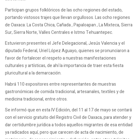
Participan grupos folklóricos de las ocho regiones del estado,
portando vistosos trajes que llevan orgullosos. Las ocho regiones
de Oaxaca: La Costa Chica, Cañada , Papaloapan , La Mixteca, Sierra
Sur, Sierra Norte, Valles Centrales e Istmo Tehuantepec.
Estuvieron presentes el Jefe Delegacional, Jesús Valencia y el
diputado Federal, Uriel López Aguayo, quienes se pronunciaron a
favor de fortalecer el respeto a nuestras manifestaciones
culturales y artísticas, de ahí la importancia de traer esta fiesta
pluricultural a la demarcación.
Habrá 110 expositores entre representantes de muestras
gastronómicas de comida tradicional, artesanales, textiles y de
medicina tradicional, entre otros.
Se informó que en esta IV Edición, del 11 al 17 de mayo se contará
con el servicio gratuito del Registro Civil de Oaxaca, para atender y
dar certidumbre jurídica a todos aquellos migrantes de esa entidad
ya radicados aquí, pero que carecen de acta de nacimiento, de