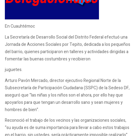
En Cuauhtémoc
La Secretaría de Desarrollo Social del Distrito Federal efectuó una
Jornada de Acciones Sociales por Tepito, dedicada a los pequeños
del barrio, quienes participaron en talleres y actividades dirigidas a
fomentar las buenas costumbres y recibieron
juguetes.
Arturo Pavón Mercado, director ejecutivo Regional Norte de la
Subsecretaría de Participación Ciudadana (SSPC) de la Sedeso DF,
aseguró que “las niñas y los niños son el ahora, por ello hay que
apoyarlos para que tengan un desarrollo sano y sean mujeres y
hombres de bien”.
Reconoció el trabajo de los vecinos y las organizaciones sociales,
“su ayuda es de suma importancia para llevar a cabo estos trabajos
en el barrio, sin ustedes, sería prácticamente imposible realizarlo”.