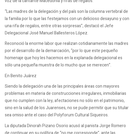
voz de la cantante Macedonia y rifas de regalos.
“Las madres de la delegación y del país son la columna vertebral de
la familia por lo que las festejamos con un delicioso desayuno y con
una rifa de regalos, entre otras sorpresas”, destacó el Jefe
Delegacional José Manuel Ballesteros López.
Reconoció la enorme labor que realizan cotidianamente las madres
por el desarrollo de la demarcación, “por lo que este pequeño
homenaje que hoy les hacemos en la explanada delegacional es
sólo una pequeña muestra de lo mucho que se merecen”.
En Benito Juárez
Siendo la delegación una de las principales áreas con mayores
problemas en materia de construcciones irregulares, inmobiliarias
que no cumplen con la ley, afectaciones no sólo en el patrimonio,
sino en la salud de los Juarenses, no se pude permitir que su titular
sea omiso ante el caso del Polyforum Cultural Siqueiros.
La diputada Dinorah Pizano Osorio acusó al panista Jorge Romero
de continuar en su política de “no me corresponde”, ante las