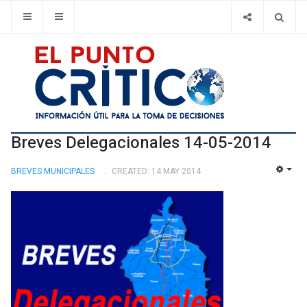
Breves Delegacionales 14-05-2014
BREVES MUNICIPALES
CREATED: 14 MAY 2014
EMP