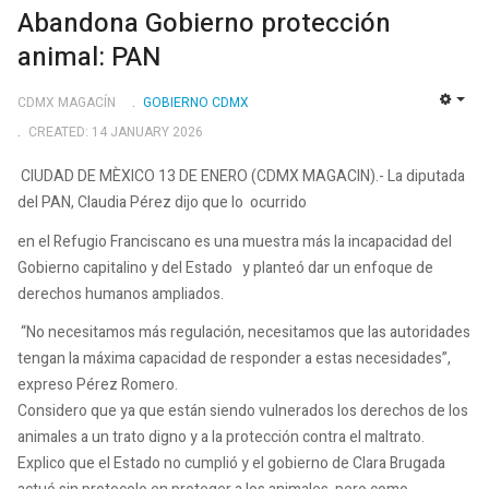
Abandona Gobierno protección
animal: PAN
CDMX MAGACÍN
GOBIERNO CDMX
EMP
CREATED: 14 JANUARY 2026
CIUDAD DE MÈXICO 13 DE ENERO (CDMX MAGACIN).- La diputada
del PAN, Claudia Pérez dijo que lo ocurrido
en el Refugio Franciscano es una muestra más la incapacidad del
Gobierno capitalino y del Estado y planteó dar un enfoque de
derechos humanos ampliados.
“No necesitamos más regulación, necesitamos que las autoridades
tengan la máxima capacidad de responder a estas necesidades”,
expreso Pérez Romero.
Considero que ya que están siendo vulnerados los derechos de los
animales a un trato digno y a la protección contra el maltrato.
Explico que el Estado no cumplió y el gobierno de Clara Brugada