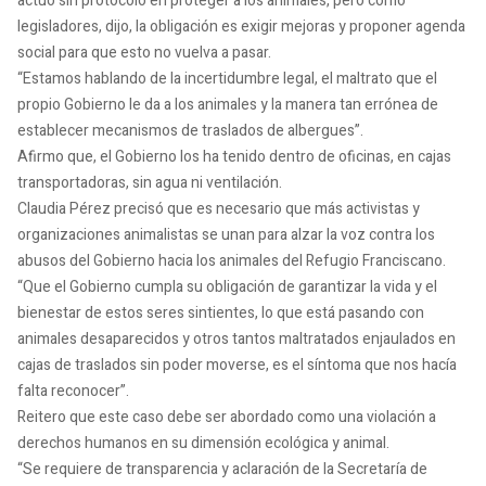
actuó sin protocolo en proteger a los animales, pero como
legisladores, dijo, la obligación es exigir mejoras y proponer agenda
social para que esto no vuelva a pasar.
“Estamos hablando de la incertidumbre legal, el maltrato que el
propio Gobierno le da a los animales y la manera tan errónea de
establecer mecanismos de traslados de albergues”.
Afirmo que, el Gobierno los ha tenido dentro de oficinas, en cajas
transportadoras, sin agua ni ventilación.
Claudia Pérez precisó que es necesario que más activistas y
organizaciones animalistas se unan para alzar la voz contra los
abusos del Gobierno hacia los animales del Refugio Franciscano.
“Que el Gobierno cumpla su obligación de garantizar la vida y el
bienestar de estos seres sintientes, lo que está pasando con
animales desaparecidos y otros tantos maltratados enjaulados en
cajas de traslados sin poder moverse, es el síntoma que nos hacía
falta reconocer”.
Reitero que este caso debe ser abordado como una violación a
derechos humanos en su dimensión ecológica y animal.
“Se requiere de transparencia y aclaración de la Secretaría de