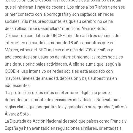
“La adicción que provocan las redes sociales a los niños es igual
que si inhalaran 1 raya de cocaína. Los niños a los 7 años tienen su
primer contacto con la pornografía y son captados en redes
sociales. Y lo más preocupante, es que su cerebro no se ha
desarrollado ni se desarrollará” mencionó Álvarez Soto.
De acuerdo con datos de UNICEF, uno de cada tres usuarios de
internet en el mundo es menor de 18 años, mientras que en
México, cifras del INEGI indican que más del 70% de niños y
adolescentes son usuarios de internet, siendo las redes sociales
una de sus principales actividades. A ello se suma que, según la
OCDE, el uso intensivo de redes sociales está asociado con
mayores niveles de ansiedad, depresión y baja autoestima en
adolescentes.
“La protección de los niños en el entorno digital no puede
depender únicamente de decisiones individuales. Necesitamos
reglas claras que pongan límites y garanticen su seguridad”, afirmó
Álvarez Soto.
La Diputada de Acción Nacional destacó que países como Francia y
España ya han avanzado en regulaciones similares, orientadas a