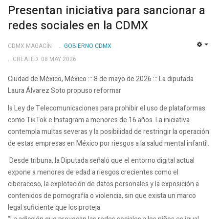
Presentan iniciativa para sancionar a
redes sociales en la CDMX
CDMX MAGACÍN
GOBIERNO CDMX
EMP
CREATED: 08 MAY 2026
Ciudad de México, México ::: 8 de mayo de 2026 ::: La diputada
Laura Álvarez Soto propuso reformar
la Ley de Telecomunicaciones para prohibir el uso de plataformas
como TikTok e Instagram a menores de 16 años. La iniciativa
contempla multas severas y la posibilidad de restringir la operación
de estas empresas en México por riesgos a la salud mental infantil.
Desde tribuna, la Diputada señaló que el entorno digital actual
expone a menores de edad a riesgos crecientes como el
ciberacoso, la explotación de datos personales y la exposición a
contenidos de pornografía o violencia, sin que exista un marco
legal suficiente que los proteja.