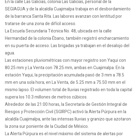
En la calle Las Galicias, colonia Las Galicias, personal de la
SEGIAGUA y de la alcaldía Cuajimalpa trabaja en el desbordamiento
de la barranca Santa Rita. Las labores avanzan con lentitud por
tratarse de una zona de difícil acceso.
La Escuela Secundaria Técnica No. 48, ubicada en la calle
Hermandad de la colonia Ébano, también registró encharcamiento
en su puerta de acceso. Las brigadas ya trabajan en el desalojo del
agua.
Las estaciones pluviométricas con mayor registro son Yaqui con
80.25 mm y La Venta con 78.25 mm, ambas en Cuajimalpa. En la
estación Yaqui, la precipitación acumulada pasó de 3 mm a 78.5
mm en una sola hora; en La Venta, de 5.25 mm a 75.50 mm en el
mismo lapso. El volumen total de lluvias registrado en toda la capital
supera los 10.3 millones de metros cúbicos.
Alrededor de las 21:00 horas, la Secretaría de Gestión Integral de
Riesgos y Protección Civil (SGIRPC) activó la Alerta Púrpura en la
alcaldía Cuajimalpa, ante las intensas lluvias y granizo que azotaron
la zona sur poniente de la Ciudad de México.
La Alerta Púrpura es el nivel máximo del sistema de alertas por