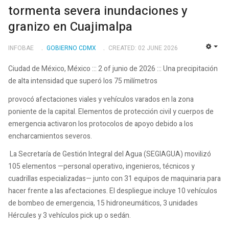
tormenta severa inundaciones y
granizo en Cuajimalpa
INFOBAE
GOBIERNO CDMX
CREATED: 02 JUNE 2026
EMP
Ciudad de México, México ::: 2 of junio de 2026 ::: Una precipitación
de alta intensidad que superó los 75 milímetros
provocó afectaciones viales y vehículos varados en la zona
poniente de la capital. Elementos de protección civil y cuerpos de
emergencia activaron los protocolos de apoyo debido a los
encharcamientos severos.
La Secretaría de Gestión Integral del Agua (SEGIAGUA) movilizó
105 elementos —personal operativo, ingenieros, técnicos y
cuadrillas especializadas— junto con 31 equipos de maquinaria para
hacer frente a las afectaciones. El despliegue incluye 10 vehículos
de bombeo de emergencia, 15 hidroneumáticos, 3 unidades
Hércules y 3 vehículos pick up o sedán.