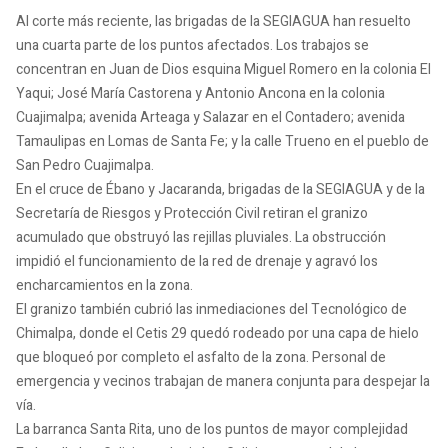
Al corte más reciente, las brigadas de la SEGIAGUA han resuelto
una cuarta parte de los puntos afectados. Los trabajos se
concentran en Juan de Dios esquina Miguel Romero en la colonia El
Yaqui; José María Castorena y Antonio Ancona en la colonia
Cuajimalpa; avenida Arteaga y Salazar en el Contadero; avenida
Tamaulipas en Lomas de Santa Fe; y la calle Trueno en el pueblo de
San Pedro Cuajimalpa.
En el cruce de Ébano y Jacaranda, brigadas de la SEGIAGUA y de la
Secretaría de Riesgos y Protección Civil retiran el granizo
acumulado que obstruyó las rejillas pluviales. La obstrucción
impidió el funcionamiento de la red de drenaje y agravó los
encharcamientos en la zona.
El granizo también cubrió las inmediaciones del Tecnológico de
Chimalpa, donde el Cetis 29 quedó rodeado por una capa de hielo
que bloqueó por completo el asfalto de la zona. Personal de
emergencia y vecinos trabajan de manera conjunta para despejar la
vía.
La barranca Santa Rita, uno de los puntos de mayor complejidad