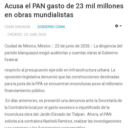
Acusa el PAN gasto de 23 mil millones
en obras mundialistas
CDMX MAGACÍN
GOBIERNO CDMX
EMP
CREATED: 23 JUNE 2026
Ciudad de México, México ::: 23 de junio de 2026 ::: La dirigencia del
partido blanquiazul exigió auditorías y cuentas claras al Gobierno
Federal
respecto al presupuesto ejercido en infraestructura urbana. La
oposición legislativa denunció que las construcciones destinadas
para la justa de la FIFA se encuentran inconclusas pese al millonario
financiamiento público.
En días anteriores, se presentó una denuncia ante la Secretaría de
la Contraloría local por el gasto excesivo e injustificado de la
inconclusa obra del Jardín Elevado de Tlalpan. Ahora, el PAN
solicita a la contralora Nashieli Ramírez, realizar las investigaciones