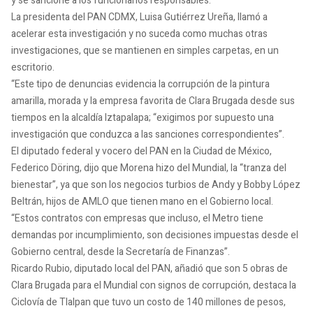
y se sancione a los funcionarios responsables.
La presidenta del PAN CDMX, Luisa Gutiérrez Ureña, llamó a
acelerar esta investigación y no suceda como muchas otras
investigaciones, que se mantienen en simples carpetas, en un
escritorio.
“Este tipo de denuncias evidencia la corrupción de la pintura
amarilla, morada y la empresa favorita de Clara Brugada desde sus
tiempos en la alcaldía Iztapalapa; “exigimos por supuesto una
investigación que conduzca a las sanciones correspondientes”.
El diputado federal y vocero del PAN en la Ciudad de México,
Federico Döring, dijo que Morena hizo del Mundial, la “tranza del
bienestar”, ya que son los negocios turbios de Andy y Bobby López
Beltrán, hijos de AMLO que tienen mano en el Gobierno local.
“Estos contratos con empresas que incluso, el Metro tiene
demandas por incumplimiento, son decisiones impuestas desde el
Gobierno central, desde la Secretaría de Finanzas”.
Ricardo Rubio, diputado local del PAN, añadió que son 5 obras de
Clara Brugada para el Mundial con signos de corrupción, destaca la
Ciclovía de Tlalpan que tuvo un costo de 140 millones de pesos,