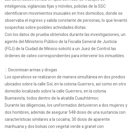
inteligencia, vigilancias fijas y móviles, policías de la SSC
identificaron movimientos inusuales en tres domicilios, donde se
observaba el ingreso y salida constante de personas, lo que levantó
sospechas sobre posibles actividades ilícitas.
Con los datos de prueba obtenidos durante las investigaciones, un
agente del Ministerio Público de la Fiscalía General de Justicia
(FGJ) de la Ciudad de México solicitó a un Juez de Control las
órdenes de cateo correspondientes para intervenir los inmuebles.
::: Decomisan armas y drogas
Los operativos se realizaron de manera simultánea en dos predios
ubicados sobre la calle Sol, en la colonia Guerrero, así como en otro
domicilio localizado sobre la calle Guerrero, en la colonia
Buenavista, todos dentro de la alcaldía Cuauhtémoc.
Durante las diligencias, los uniformados detuvieron a dos mujeres y
dos hombres, además de asegurar 548 dosis de una sustancia con
características similares a la cocaína, 30 dosis de aparente
marihuana y dos bolsas con vegetal verde a granel con