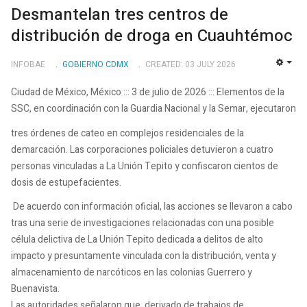
Desmantelan tres centros de
distribución de droga en Cuauhtémoc
INFOBAE
GOBIERNO CDMX
CREATED: 03 JULY 2026
EMP
Ciudad de México, México ::: 3 de julio de 2026 ::: Elementos de la
SSC, en coordinación con la Guardia Nacional y la Semar, ejecutaron
tres órdenes de cateo en complejos residenciales de la
demarcación. Las corporaciones policiales detuvieron a cuatro
personas vinculadas a La Unión Tepito y confiscaron cientos de
dosis de estupefacientes.
De acuerdo con información oficial, las acciones se llevaron a cabo
tras una serie de investigaciones relacionadas con una posible
célula delictiva de La Unión Tepito dedicada a delitos de alto
impacto y presuntamente vinculada con la distribución, venta y
almacenamiento de narcóticos en las colonias Guerrero y
Buenavista.
Las autoridades señalaron que, derivado de trabajos de