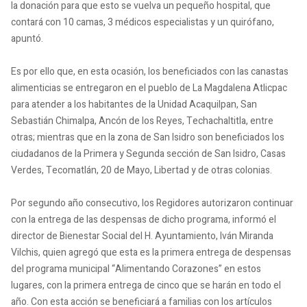
la donación para que esto se vuelva un pequeño hospital, que
contará con 10 camas, 3 médicos especialistas y un quirófano,
apuntó.
Es por ello que, en esta ocasión, los beneficiados con las canastas
alimenticias se entregaron en el pueblo de La Magdalena Atlicpac
para atender a los habitantes de la Unidad Acaquilpan, San
Sebastián Chimalpa, Ancón de los Reyes, Techachaltitla, entre
otras; mientras que en la zona de San Isidro son beneficiados los
ciudadanos de la Primera y Segunda sección de San Isidro, Casas
Verdes, Tecomatlán, 20 de Mayo, Libertad y de otras colonias.
Por segundo año consecutivo, los Regidores autorizaron continuar
con la entrega de las despensas de dicho programa, informó el
director de Bienestar Social del H. Ayuntamiento, Iván Miranda
Vilchis, quien agregó que esta es la primera entrega de despensas
del programa municipal “Alimentando Corazones” en estos
lugares, con la primera entrega de cinco que se harán en todo el
año. Con esta acción se beneficiará a familias con los artículos