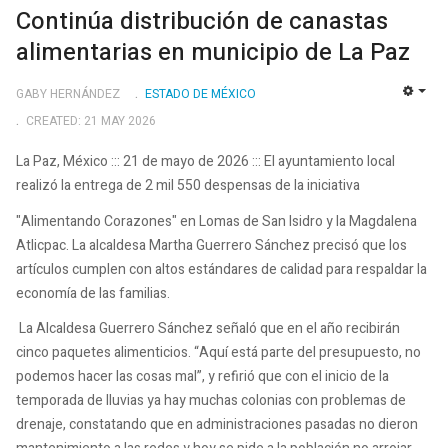
Continúa distribución de canastas
alimentarias en municipio de La Paz
GABY HERNÁNDEZ
ESTADO DE MÉXICO
EMP
CREATED: 21 MAY 2026
La Paz, México ::: 21 de mayo de 2026 ::: El ayuntamiento local
realizó la entrega de 2 mil 550 despensas de la iniciativa
"Alimentando Corazones" en Lomas de San Isidro y la Magdalena
Atlicpac. La alcaldesa Martha Guerrero Sánchez precisó que los
artículos cumplen con altos estándares de calidad para respaldar la
economía de las familias.
La Alcaldesa Guerrero Sánchez señaló que en el año recibirán
cinco paquetes alimenticios. “Aquí está parte del presupuesto, no
podemos hacer las cosas mal”, y refirió que con el inicio de la
temporada de lluvias ya hay muchas colonias con problemas de
drenaje, constatando que en administraciones pasadas no dieron