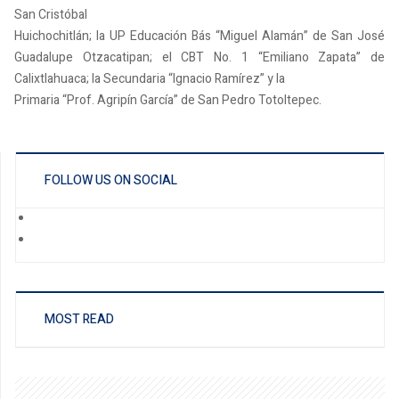
San Cristóbal
Huichochitlán; la UP Educación Bás “Miguel Alamán” de San José
Guadalupe Otzacatipan; el CBT No. 1 “Emiliano Zapata” de
Calixtlahuaca; la Secundaria “Ignacio Ramírez” y la
Primaria “Prof. Agripín García” de San Pedro Totoltepec.
FOLLOW US ON SOCIAL
MOST READ