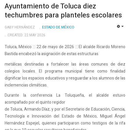
Ayuntamiento de Toluca diez
techumbres para planteles escolares
GABY HERNÁNDEZ
ESTADO DE MÉXICO
EMP
CREATED: 22 MAY 2026
Toluca, México ::: 22 de mayo de 2026 ::: El alcalde Ricardo Moreno
Bastida encabezó la asignación de estas estructuras
metálicas destinadas a fortalecer las áreas comunes de diez
colegios locales. El programa municipal tiene como finalidad
dignificar los espacios educativos y resguardar a los alumnos de las
inclemencias climáticas.
Durante la conferencia La Toluqueña, el alcalde estuvo
acompañado por el quinto regidor
de Toluca, Armando Díaz, y por el Secretario de Educación, Ciencia,
Tecnología e Innovación del Estado de México, Miguel Ángel
Hernández Espejel, quienes participaron como testigos de la rifa