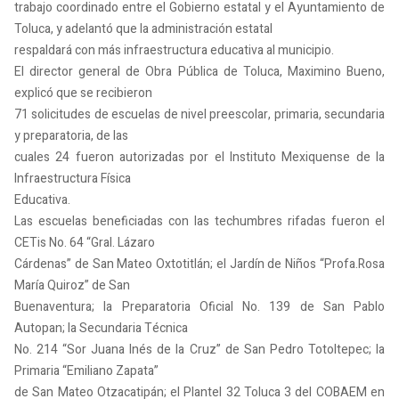
trabajo coordinado entre el Gobierno estatal y el Ayuntamiento de
Toluca, y adelantó que la administración estatal
respaldará con más infraestructura educativa al municipio.
El director general de Obra Pública de Toluca, Maximino Bueno,
explicó que se recibieron
71 solicitudes de escuelas de nivel preescolar, primaria, secundaria
y preparatoria, de las
cuales 24 fueron autorizadas por el Instituto Mexiquense de la
Infraestructura Física
Educativa.
Las escuelas beneficiadas con las techumbres rifadas fueron el
CETis No. 64 “Gral. Lázaro
Cárdenas” de San Mateo Oxtotitlán; el Jardín de Niños “Profa.Rosa
María Quiroz” de San
Buenaventura; la Preparatoria Oficial No. 139 de San Pablo
Autopan; la Secundaria Técnica
No. 214 “Sor Juana Inés de la Cruz” de San Pedro Totoltepec; la
Primaria “Emiliano Zapata”
de San Mateo Otzacatipán; el Plantel 32 Toluca 3 del COBAEM en