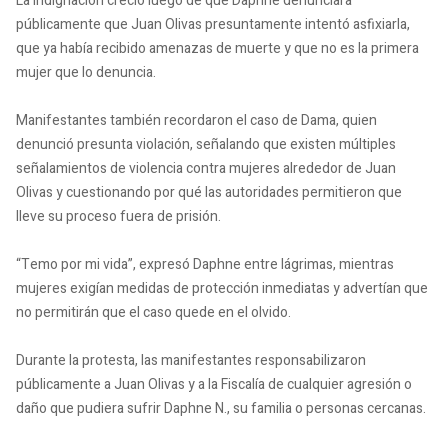
La indignación creció luego de que Daphne denunciara
públicamente que Juan Olivas presuntamente intentó asfixiarla,
que ya había recibido amenazas de muerte y que no es la primera
mujer que lo denuncia.
Manifestantes también recordaron el caso de Dama, quien
denunció presunta violación, señalando que existen múltiples
señalamientos de violencia contra mujeres alrededor de Juan
Olivas y cuestionando por qué las autoridades permitieron que
lleve su proceso fuera de prisión.
“Temo por mi vida”, expresó Daphne entre lágrimas, mientras
mujeres exigían medidas de protección inmediatas y advertían que
no permitirán que el caso quede en el olvido.
Durante la protesta, las manifestantes responsabilizaron
públicamente a Juan Olivas y a la Fiscalía de cualquier agresión o
daño que pudiera sufrir Daphne N., su familia o personas cercanas.