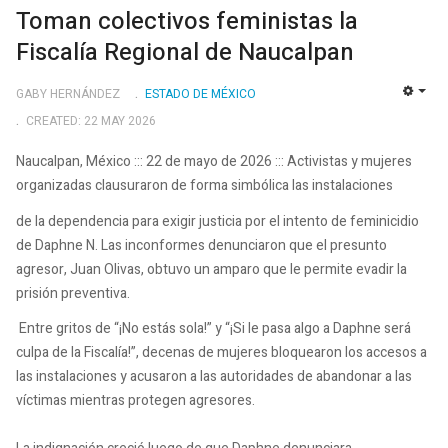
Toman colectivos feministas la
Fiscalía Regional de Naucalpan
GABY HERNÁNDEZ
ESTADO DE MÉXICO
EMP
CREATED: 22 MAY 2026
Naucalpan, México ::: 22 de mayo de 2026 ::: Activistas y mujeres
organizadas clausuraron de forma simbólica las instalaciones
de la dependencia para exigir justicia por el intento de feminicidio
de Daphne N. Las inconformes denunciaron que el presunto
agresor, Juan Olivas, obtuvo un amparo que le permite evadir la
prisión preventiva.
Entre gritos de “¡No estás sola!” y “¡Si le pasa algo a Daphne será
culpa de la Fiscalía!”, decenas de mujeres bloquearon los accesos a
las instalaciones y acusaron a las autoridades de abandonar a las
víctimas mientras protegen agresores.