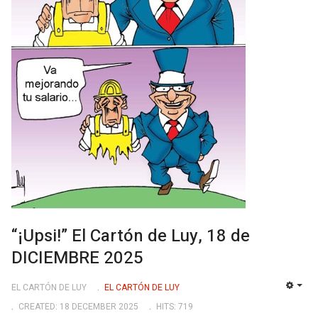
“¡Upsi!” El Cartón de Luy, 18 de
DICIEMBRE 2025
EL CARTÓN DE LUY
EL CARTÓN DE LUY
EMP
CREATED: 18 DECEMBER 2025
HITS: 719