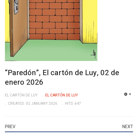
“Paredón”, El cartón de Luy, 02 de
enero 2026
EL CARTÓN DE LUY
EL CARTÓN DE LUY
EMP
CREATED: 02 JANUARY 2026
HITS: 647
PREV
NEXT