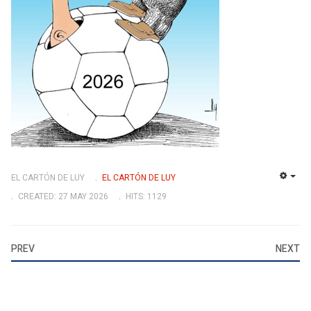
EL CARTÓN DE LUY
EL CARTÓN DE LUY
EMP
CREATED: 27 MAY 2026
HITS: 1129
PREV
NEXT