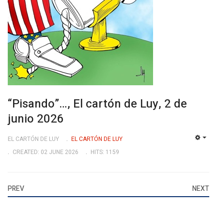
“Pisando”…, El cartón de Luy, 2 de
junio 2026
EL CARTÓN DE LUY
EL CARTÓN DE LUY
EMP
CREATED: 02 JUNE 2026
HITS: 1159
PREV
NEXT