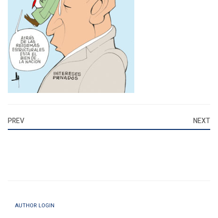
PREV
NEXT
AUTHOR LOGIN