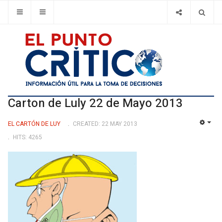
Carton de Luly 22 de Mayo 2013
EL CARTÓN DE LUY
CREATED: 22 MAY 2013
EMP
HITS: 4265