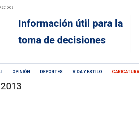
RECIDOS
Información útil para la
toma de decisiones
I
OPINIÓN
DEPORTES
VIDA Y ESTILO
CARICATUR
 2013