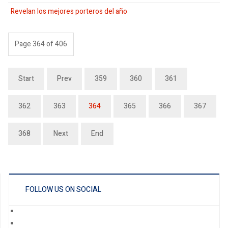
Revelan los mejores porteros del año
Page 364 of 406
Start
Prev
359
360
361
362
363
364
365
366
367
368
Next
End
FOLLOW US ON SOCIAL