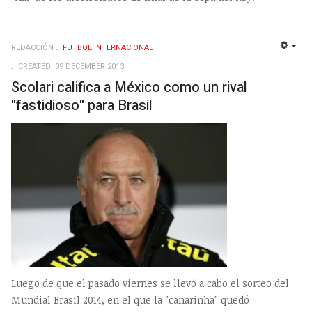
REDACCIÓN
FUTBOL INTERNACIONAL
EMP
CREATED: 09 DECEMBER 2013
Scolari califica a México como un rival
"fastidioso" para Brasil
Luego de que el pasado viernes se llevó a cabo el sorteo del
Mundial Brasil 2014, en el que la "canarinha" quedó