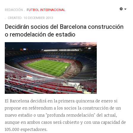
REDACCIÓN
FUTBOL INTERNACIONAL
EMP
CREATED: 10 DECEMBER 2013
Decidirán socios del Barcelona construcción
o remodelación de estadio
El Barcelona decidirá en la primera quincena de enero si
propone en reférendum a los socios la construcción de un
nuevo estadio o una "profunda remodelación" del actual,
aunque en ambos casos será cubierto y con una capacidad de
105.000 espectadores.