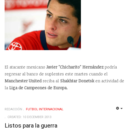
El atacante mexicano
Javier "Chicharito" Hernández
podría
regresar al banco de suplentes este martes cuando el
Manchester United
reciba al
Shakhtar Donetsk
en actividad de
la
Liga de Campeones de Europa.
REDACCIÓN
FUTBOL INTERNACIONAL
EMP
CREATED: 10 DECEMBER 2013
Listos para la guerra