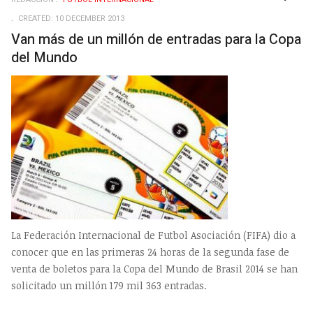
EMP
CREATED: 10 DECEMBER 2013
Van más de un millón de entradas para la Copa
del Mundo
La Federación Internacional de Futbol Asociación (FIFA) dio a
conocer que en las primeras 24 horas de la segunda fase de
venta de boletos para la Copa del Mundo de Brasil 2014 se han
solicitado un millón 179 mil 363 entradas.