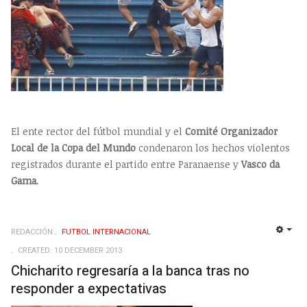
El ente rector del fútbol mundial y el
Comité Organizador
Local de la Copa del Mundo
condenaron los hechos violentos
registrados durante el partido entre Paranaense y
Vasco da
Gama
.
REDACCIÓN
FUTBOL INTERNACIONAL
EMP
CREATED: 10 DECEMBER 2013
Chicharito regresaría a la banca tras no
responder a expectativas