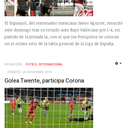
El Espanyol, del entrenador mexicano Javier Aguirre, resucitó
este domingo tras su triunfo ante Rayo Vallecano por 1-4, en
partido de la jornada 14, con el que los Periquitos se colocan
en el octavo sitio de la tabla general de la Liga de España.
REDACCIÓN
FUTBOL INTERNACIONAL
EMP
CREATED: 25 NOVEMBER 2013
Golea Twente, participa Corona