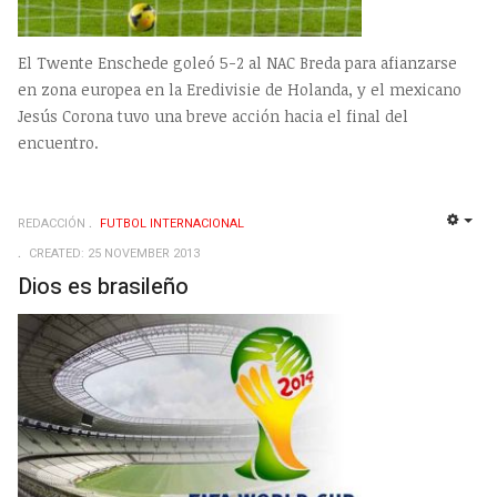
El Twente Enschede goleó 5-2 al NAC Breda para afianzarse
en zona europea en la Eredivisie de Holanda, y el mexicano
Jesús Corona tuvo una breve acción hacia el final del
encuentro.
REDACCIÓN
FUTBOL INTERNACIONAL
EMP
CREATED: 25 NOVEMBER 2013
Dios es brasileño