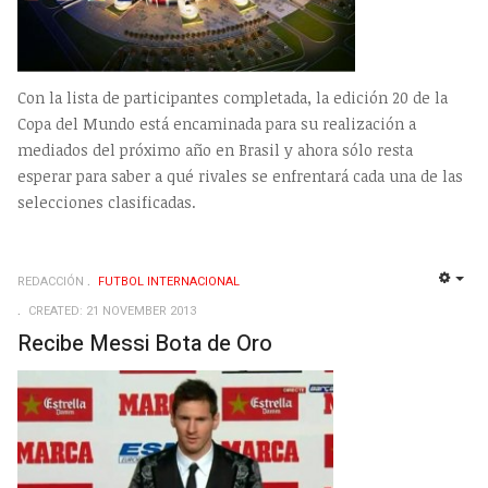
Con la lista de participantes completada, la edición 20 de la
Copa del Mundo está encaminada para su realización a
mediados del próximo año en Brasil y ahora sólo resta
esperar para saber a qué rivales se enfrentará cada una de las
selecciones clasificadas.
REDACCIÓN
FUTBOL INTERNACIONAL
EMP
CREATED: 21 NOVEMBER 2013
Recibe Messi Bota de Oro