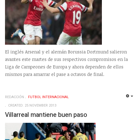
El inglés Arsenal y el alemán Borussia Dortmund salieron
avantes este martes de sus respectivos compromisos en la
Liga de Campeones de Europa y ahora dependen de ellos
mismos para amarrar el pase a octavos de final.
REDACCIÓN
FUTBOL INTERNACIONAL
EMP
CREATED: 25 NOVEMBER 2013
Villarreal mantiene buen paso