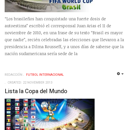
“Los brasileños han conquistado una fuerte dosis de
autoestima” escribió el corresponsal Juan Arias el 11 de
noviembre de 2010, en una frase de su texto “Brasil es mayor
que nadie”, recién celebradas las elecciones que llevaron a la
presidencia a Dilma Rousseff, y a unos días de saberse que la
nación sudamericana sería sede de la
REDACCIÓN
FUTBOL INTERNACIONAL
EMP
CREATED: 22 NOVEMBER 2013
Lista la Copa del Mundo