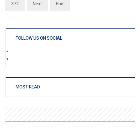
372
Next
End
FOLLOW US ON SOCIAL
MOST READ