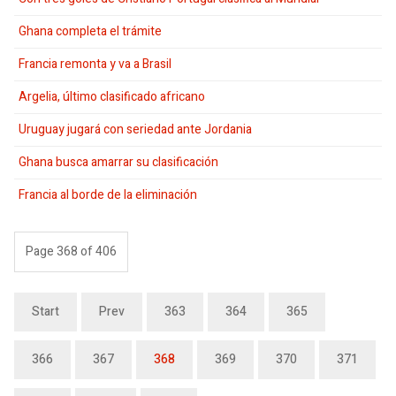
Ghana completa el trámite
Francia remonta y va a Brasil
Argelia, último clasificado africano
Uruguay jugará con seriedad ante Jordania
Ghana busca amarrar su clasificación
Francia al borde de la eliminación
Page 368 of 406
Start
Prev
363
364
365
366
367
368
369
370
371