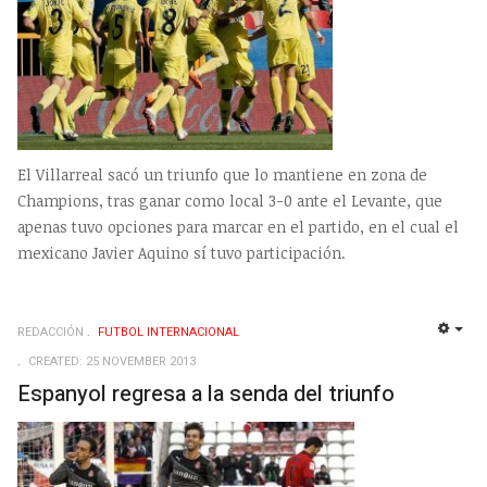
El Villarreal sacó un triunfo que lo mantiene en zona de
Champions, tras ganar como local 3-0 ante el Levante, que
apenas tuvo opciones para marcar en el partido, en el cual el
mexicano Javier Aquino sí tuvo participación.
REDACCIÓN
FUTBOL INTERNACIONAL
EMP
CREATED: 25 NOVEMBER 2013
Espanyol regresa a la senda del triunfo