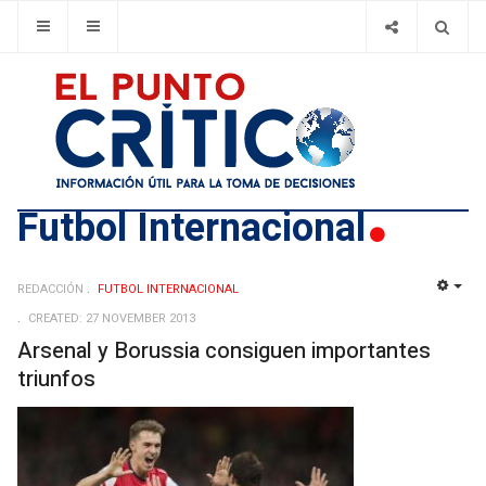
Futbol Internacional
REDACCIÓN
FUTBOL INTERNACIONAL
EMP
CREATED: 27 NOVEMBER 2013
Arsenal y Borussia consiguen importantes
triunfos