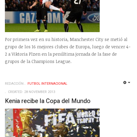
Por primera vez en su historia, Manchester City se metió al
grupo de los 16 mejores clubes de Europa, luego de vencer 4-
2 a Viktoria Plzen en la penúltima jornada de la fase de
grupos de la Champions League.
REDACCIÓN
FUTBOL INTERNACIONAL
EMP
CREATED: 28 NOVEMBER 2013
Kenia recibe la Copa del Mundo