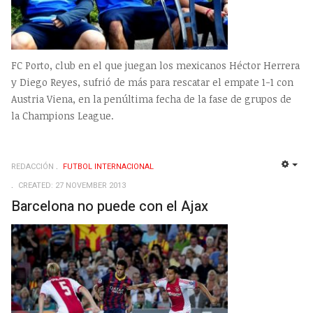
FC Porto, club en el que juegan los mexicanos Héctor Herrera
y Diego Reyes, sufrió de más para rescatar el empate 1-1 con
Austria Viena, en la penúltima fecha de la fase de grupos de
la Champions League.
REDACCIÓN
FUTBOL INTERNACIONAL
EMP
CREATED: 27 NOVEMBER 2013
Barcelona no puede con el Ajax