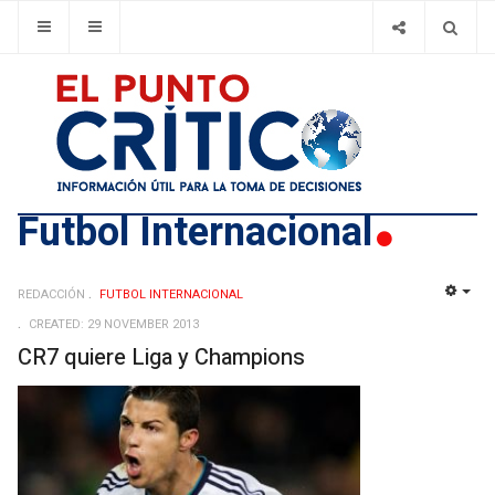
Futbol Internacional
REDACCIÓN
FUTBOL INTERNACIONAL
EMP
CREATED: 29 NOVEMBER 2013
CR7 quiere Liga y Champions