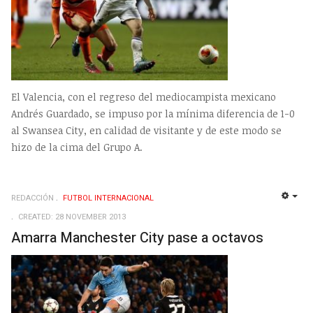
El Valencia, con el regreso del mediocampista mexicano
Andrés Guardado, se impuso por la mínima diferencia de 1-0
al Swansea City, en calidad de visitante y de este modo se
hizo de la cima del Grupo A.
REDACCIÓN
FUTBOL INTERNACIONAL
EMP
CREATED: 28 NOVEMBER 2013
Amarra Manchester City pase a octavos