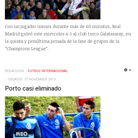
Con un jugador menos durante más de 60 minutos, Real
Madrid goleó este miércoles 4-1 al club turco Galatasaray, en
la quinta y penúltima jornada de la fase de grupos de la
“Champions League”.
REDACCIÓN
FUTBOL INTERNACIONAL
EMP
CREATED: 27 NOVEMBER 2013
Porto casi eliminado