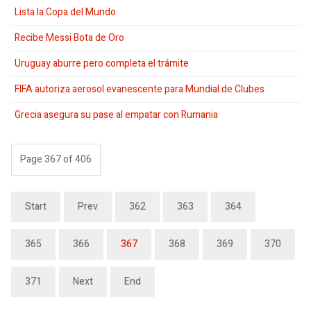
Lista la Copa del Mundo
Recibe Messi Bota de Oro
Uruguay aburre pero completa el trámite
FIFA autoriza aerosol evanescente para Mundial de Clubes
Grecia asegura su pase al empatar con Rumania
Page 367 of 406
Start
Prev
362
363
364
365
366
367
368
369
370
371
Next
End