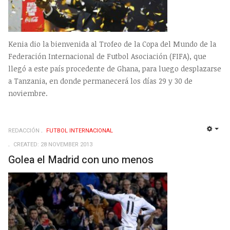
Kenia dio la bienvenida al Trofeo de la Copa del Mundo de la
Federación Internacional de Futbol Asociación (FIFA), que
llegó a este país procedente de Ghana, para luego desplazarse
a Tanzania, en donde permanecerá los días 29 y 30 de
noviembre.
REDACCIÓN
FUTBOL INTERNACIONAL
EMP
CREATED: 28 NOVEMBER 2013
Golea el Madrid con uno menos