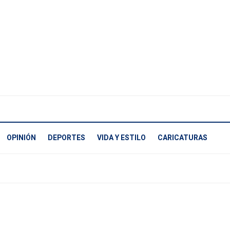
OPINIÓN
DEPORTES
VIDA Y ESTILO
CARICATURAS