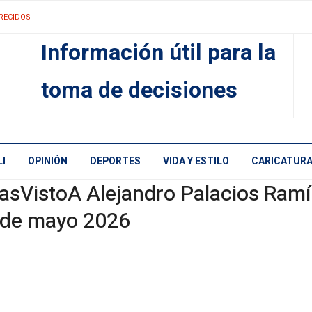
RECIDOS
Información útil para la
toma de decisiones
I
OPINIÓN
DEPORTES
VIDA Y ESTILO
CARICATUR
asVistoA Alejandro Palacios Ramí
 de mayo 2026