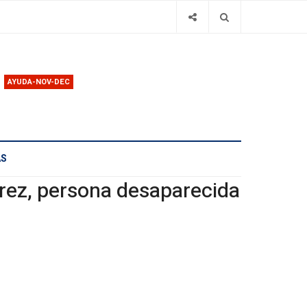
AYUDA-NOV-DEC
AS
rez, persona desaparecida