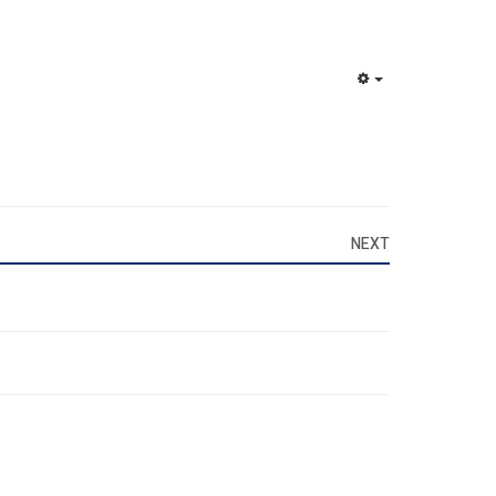
EMPTY
NEXT