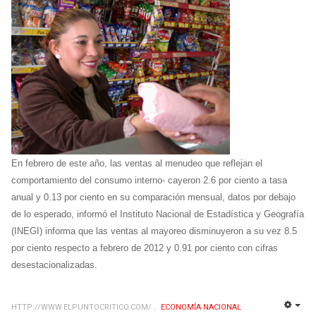
En febrero de este año, las ventas al menudeo que reflejan el
comportamiento del consumo interno- cayeron 2.6 por ciento a tasa
anual y 0.13 por ciento en su comparación mensual, datos por debajo
de lo esperado, informó el Instituto Nacional de Estadística y Geografía
(INEGI) informa que las ventas al mayoreo disminuyeron a su vez 8.5
por ciento respecto a febrero de 2012 y 0.91 por ciento con cifras
desestacionalizadas.
HTTP://WWW.ELPUNTOCRITICO.COM/
ECONOMÍ­A NACIONAL
EMP