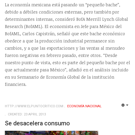
La economía mexicana está pasando un “pequeño bache”,
debido a débiles condiciones externas, pero también por
determinantes internas, consideró BofA Merrill Lynch Global
Research (BofAML). El economista en Jefe para México del
BofAML, Carlos Capistrán, señaló que este bache económico
obedece a que la producción industrial permanece sin
cambios, y a que las exportaciones y las ventas al menudeo
fueron negativas en febrero pasado, entre otros. “Desde
nuestro punto de vista, esto es parte del pequeño bache por el
que actualmente pasa México”, añadió en el análisis incluido
en su Semanario de Economía Global de la institución
financiera.
HTTP://WWW.ELPUNTOCRITICO.COM
ECONOMÍ­A NACIONAL
EMP
CREATED: 23 APRIL 2013
Se desacelera consumo