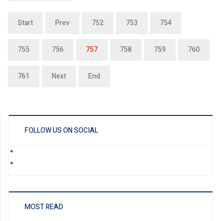
Start
Prev
752
753
754
755
756
757
758
759
760
761
Next
End
FOLLOW US ON SOCIAL
MOST READ