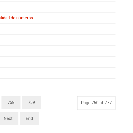
bilidad de números
758
759
Page 760 of 777
Next
End