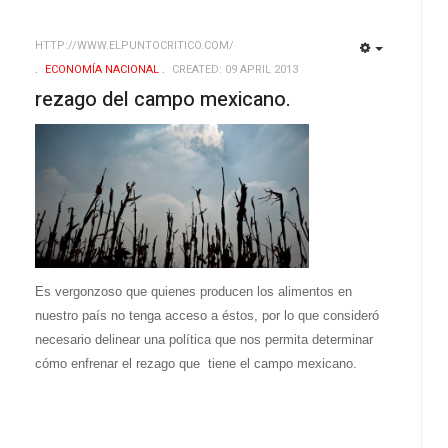
HTTP://WWW.ELPUNTOCRITICO.COM/
EMPTY
EMPTY
ECONOMÍ­A NACIONAL
CREATED: 09 APRIL 2013
rezago del campo mexicano.
Es vergonzoso que quienes producen los alimentos en
nuestro país no tenga acceso a éstos, por lo que consideró
necesario delinear una política que nos permita determinar
cómo enfrenar el rezago que tiene el campo mexicano.