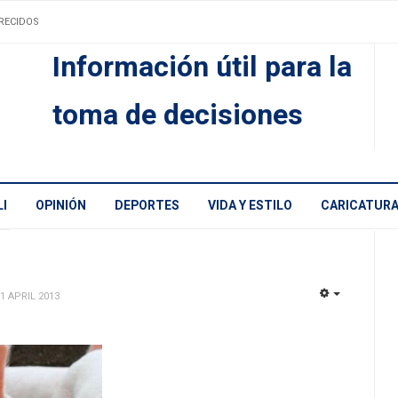
RECIDOS
Información útil para la
toma de decisiones
I
OPINIÓN
DEPORTES
VIDA Y ESTILO
CARICATUR
1 APRIL 2013
EMPTY