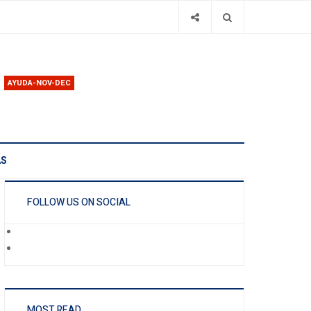
AYUDA-NOV-DEC
AS
FOLLOW US ON SOCIAL
MOST READ