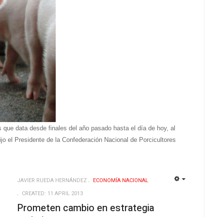
s que data desde finales del año pasado hasta el día de hoy, al
jo el Presidente de la Confederación Nacional de Porcicultores
JAVIER RUEDA HERNÁNDEZ
ECONOMÍ­A NACIONAL
EMPTY
EMPTY
CREATED: 11 APRIL 2013
s
Prometen cambio en estrategia