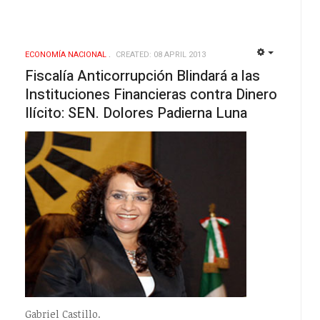
ECONOMÍ­A NACIONAL
CREATED: 08 APRIL 2013
EMPTY
EMPTY
Fiscalía Anticorrupción Blindará a las
Instituciones Financieras contra Dinero
Ilícito: SEN. Dolores Padierna Luna
Gabriel Castillo.