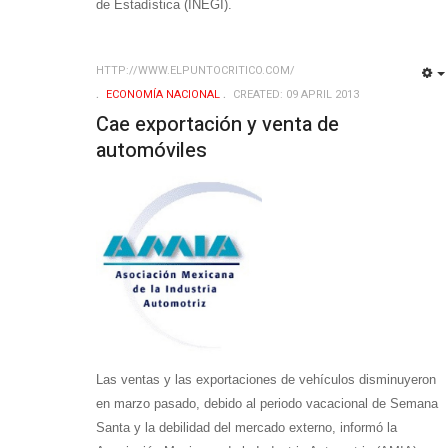
de Estadística (INEGI).
HTTP://WWW.ELPUNTOCRITICO.COM/
ECONOMÍ­A NACIONAL
CREATED: 09 APRIL 2013
Cae exportación y venta de
automóviles
Las ventas y las exportaciones de vehículos disminuyeron
en marzo pasado, debido al periodo vacacional de Semana
Santa y la debilidad del mercado externo, informó la