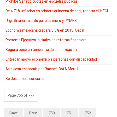
Prohíbe Senado cuotas en escuelas públicas
De 4.71% inflación en primera quincena de abril, reporta el INEGI
Urge financiamiento par alas micro y PYMES.
Economía mexicana crecerá 3.5% en 2013: Cepal
Presenta Ejecutivo iniciativa de reforma financiera
Seguirá peso en tendencia de consolidación
Entregan apoyo económico a personas con discapacidad
Atraviesa economía por “bache”: BofA Merrill
Se desacelera consumo
Page 755 of 777
Start
Prev
750
751
752