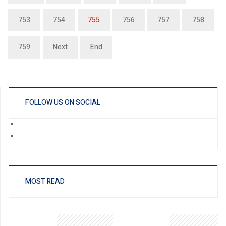
753
754
755
756
757
758
759
Next
End
FOLLOW US ON SOCIAL
MOST READ