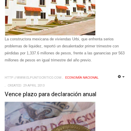
La constructora mexicana de viviendas Urbi, que enfrenta serios
problemas de liquidez, reportó un desalentador primer trimestre con
pérdidas por 1,337.6 millones de pesos, frente a las ganancias por 563
millones de pesos en igual trimestre del año previo.
HTTP://WWW.ELPUNTOCRITICO.COM
ECONOMÍ­A NACIONAL
EMP
CREATED: 29 APRIL 2013
Vence plazo para declaración anual