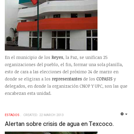
En el municipio de los
Reyes
, la Paz, se unifican 25
organizaciones del pueblo, el fin, formar una sola planilla,
esto de cara a las elecciones del próximo 24 de marzo en
donde se eligiran a los
representantes
de los
COPASIS
y
delegados, en donde la organización CNOP Y UPC, son las que
encabezan esta unidad.
ESTADOS
CREATED: 22 MARCH 2013
EMP
Alertan sobre crisis de agua en Texcoco.