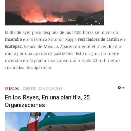
El día de ayer poco después de las 17:00 horas se inicio un
incendio
en la fábrica Smursit Kappa
recicladora de cartón
en
Ecatepec
, Estado de México. Aparentemente el incendio dio
inicio por una quema de pastizales. Esto origino un fuerte
incendio en la planta que consumió más de 20 mil metros
cuadrados de superficie.
ESTADOS
CREATED: 22 MARCH 2013
EMP
En los Reyes, En una planitlla, 25
Organizaciones