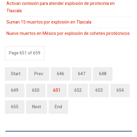
Activan comisión para atender explosión de pirotecnia en
Tlaxcala
Suman 15 muertos por explosión en Tlaxcala
Nueve muertos en México por explosión de cohetes pirotécnicos
Page 651 of 659
Start
Prev
646
647
648
649
650
651
652
653
654
655
Next
End