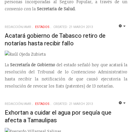
personas incorporadas al Seguro Popular, a través de un
convenio con la
Secretaria de Salud
.
REDACCIÓN/AMR
ESTADOS
CREATED: 21 MARCH 2013
EMP
Acatará gobierno de Tabasco retiro de
notarías hasta recibir fallo
La
Secretaría de Gobierno
del estado señaló hoy que acatará la
resolución del Tribunal de lo Contencioso Administrativo
hasta recibir la notificación de que causó ejecutoria la
resolución de revocar los fiats (patentes) de 13 notarías.
REDACCIÓN/AMR
ESTADOS
CREATED: 21 MARCH 2013
EMP
Exhortan a cuidar el agua por sequía que
afecta a Tamaulipas