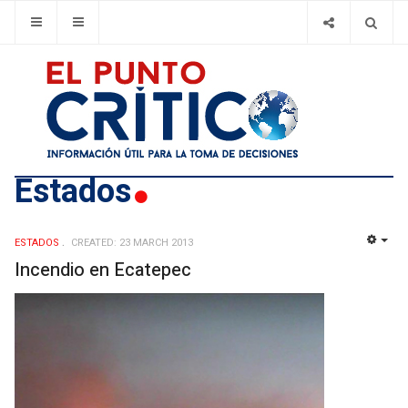
Estados
ESTADOS
CREATED: 23 MARCH 2013
EMP
Incendio en Ecatepec