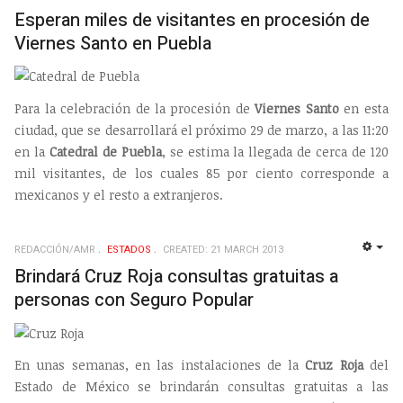
EMP
Esperan miles de visitantes en procesión de
Viernes Santo en Puebla
Para la celebración de la procesión de
Viernes Santo
en esta
ciudad, que se desarrollará el próximo 29 de marzo, a las 11:20
en la
Catedral de Puebla
, se estima la llegada de cerca de 120
mil visitantes, de los cuales 85 por ciento corresponde a
mexicanos y el resto a extranjeros.
REDACCIÓN/AMR
ESTADOS
CREATED: 21 MARCH 2013
EMP
Brindará Cruz Roja consultas gratuitas a
personas con Seguro Popular
En unas semanas, en las instalaciones de la
Cruz Roja
del
Estado de México se brindarán consultas gratuitas a las