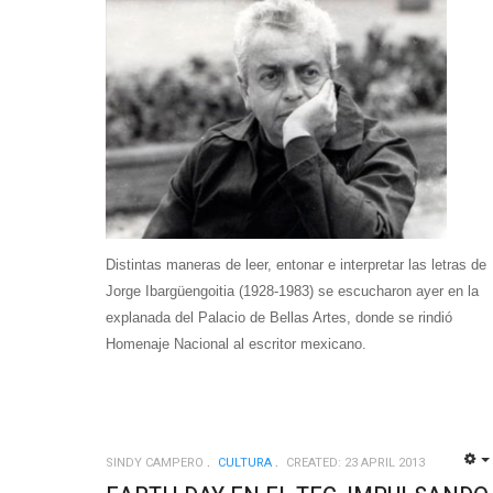
Distintas maneras de leer, entonar e interpretar las letras de
Jorge Ibargüengoitia (1928-1983) se escucharon ayer en la
explanada del Palacio de Bellas Artes, donde se rindió
Homenaje Nacional al escritor mexicano.
SINDY CAMPERO
CULTURA
CREATED: 23 APRIL 2013