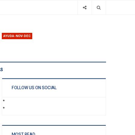
AYUDA-NOV-DEC
AS
FOLLOW US ON SOCIAL
MOST READ