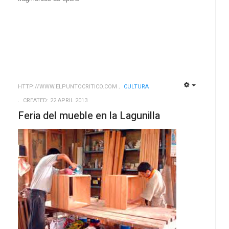
HTTP://WWW.ELPUNTOCRITICO.COM
CULTURA
EMPTY
EMPTY
CREATED: 22 APRIL 2013
Feria del mueble en la Lagunilla