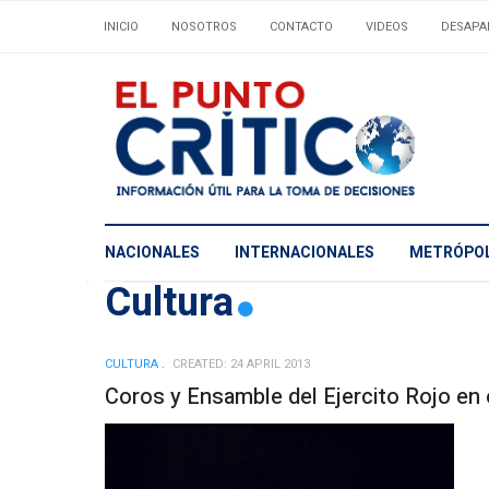
INICIO
NOSOTROS
CONTACTO
VIDEOS
DESAPA
NACIONALES
INTERNACIONALES
METRÓPOL
Cultura
CULTURA
CREATED: 24 APRIL 2013
Coros y Ensamble del Ejercito Rojo en e