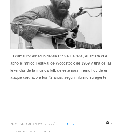
El cantautor estadunidense Richie Havens, el artista que
abrió el mítico Festival de Woodstock de 1969 y una de las
leyendas de la música folk de este país, murió hoy de un
ataque cardíaco a los 72 años, según informó su agente.
EDMUNDO OLIVARES ALCALÁ
CULTURA
EMPTY
EMPTY
CREATED: 23 APRIL 2013