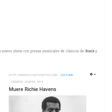
un nuevo show con piezas musicales de clásicos de
Rusia
y
HTTP://WWW.ELPUNTOCRITICO.COM
CULTURA
EMPTY
EMPTY
CREATED: 24 APRIL 2013
Muere Richie Havens