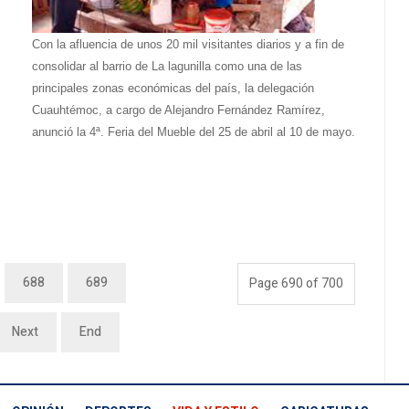
Con la afluencia de unos 20 mil visitantes diarios y a fin de
consolidar al barrio de La lagunilla como una de las
principales zonas económicas del país, la delegación
Cuauhtémoc, a cargo de Alejandro Fernández Ramírez,
anunció la 4ª. Feria del Mueble del 25 de abril al 10 de mayo.
688
689
Page 690 of 700
Next
End