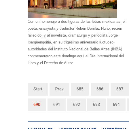
Con un homenaje a dos figuras de las letras mexicanas, el
poeta, ensayista y traductor Rubén Bonifaz Nuño, recién
fallecido, y al novelista, dramaturgo y periodista Jorge
Ibargüengoitia, en su trigésimo aniversario luctuoso,
autoridades del Instituto Nacional de Bellas Artes (INBA)
conmemoraron este domingo aquí el Día Internacional del
Libro y el Derecho de Autor.
Start
Prev
685
686
687
690
691
692
693
694