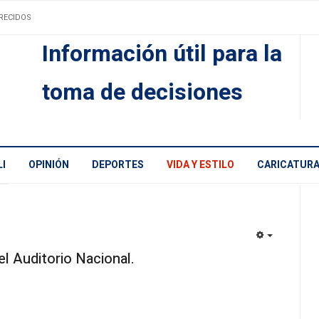
RECIDOS
Información útil para la
toma de decisiones
I
OPINIÓN
DEPORTES
VIDA Y ESTILO
CARICATUR
EMPTY
l Auditorio Nacional.