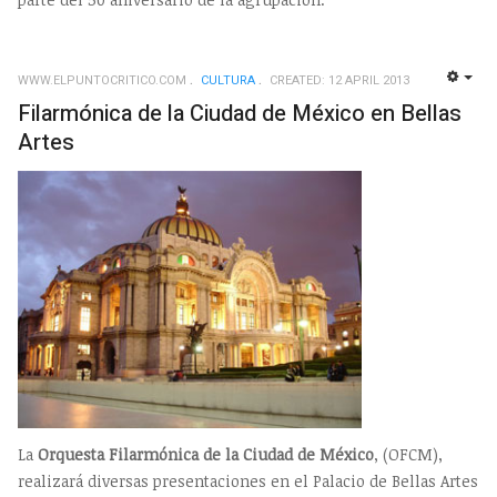
WWW.ELPUNTOCRITICO.COM
CULTURA
CREATED: 12 APRIL 2013
EMP
Filarmónica de la Ciudad de México en Bellas
Artes
La
Orquesta Filarmónica de la Ciudad de México
, (OFCM),
realizará diversas presentaciones en el Palacio de Bellas Artes