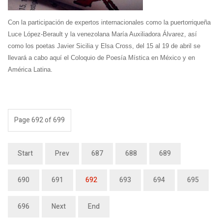
Con la participación de expertos internacionales como la puertorriqueña
Luce López-Berault y la venezolana María Auxiliadora Álvarez, así
como los poetas Javier Sicilia y Elsa Cross, del 15 al 19 de abril se
llevará a cabo aquí el Coloquio de Poesía Mística en México y en
América Latina.
Page 692 of 699
Start
Prev
687
688
689
690
691
692
693
694
695
696
Next
End