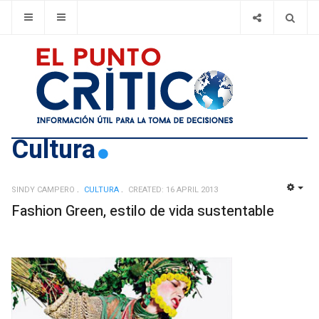
Cultura
SINDY CAMPERO
CULTURA
CREATED: 16 APRIL 2013
EMP
Fashion Green, estilo de vida sustentable