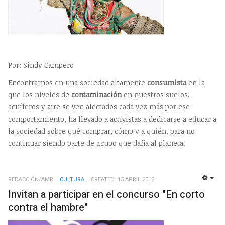
Por: Sindy Campero
Encontrarnos en una sociedad altamente
consumista
en la
que los niveles de
contaminación
en nuestros suelos,
acuíferos y aire se ven afectados cada vez más por ese
comportamiento, ha llevado a activistas a dedicarse a educar a
la sociedad sobre qué comprar, cómo y a quién, para no
continuar siendo parte de grupo que daña al planeta.
REDACCIÓN/AMR
CULTURA
CREATED: 15 APRIL 2013
EMP
Invitan a participar en el concurso "En corto
contra el hambre"