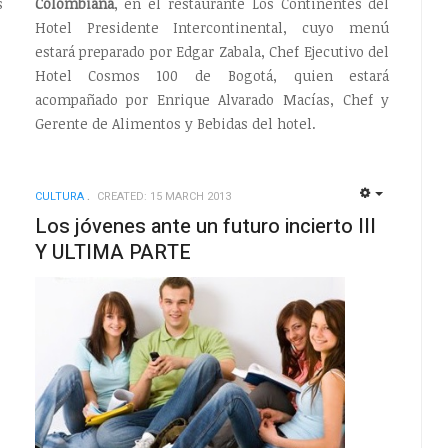
s
Colombiana
, en el restaurante Los Continentes del
Hotel Presidente Intercontinental, cuyo menú
estará preparado por Edgar Zabala, Chef Ejecutivo del
Hotel Cosmos 100 de Bogotá, quien estará
acompañado por Enrique Alvarado Macías, Chef y
Gerente de Alimentos y Bebidas del hotel.
CULTURA
CREATED: 15 MARCH 2013
EMPTY
EMPTY
Los jóvenes ante un futuro incierto III
Y ULTIMA PARTE