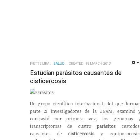
IVETTE LIRA
SALUD
CREATED: 18 MARCH 2013
Estudian parásitos causantes de
cisticercosis
Un grupo científico internacional, del que forma
parte 21 investigadores de la UNAM, examinó 
contrastó por primera vez, los genomas 
transcriptomas de cuatro
parásitos
cestodos
causantes de
cisticercosis
y equinococosis