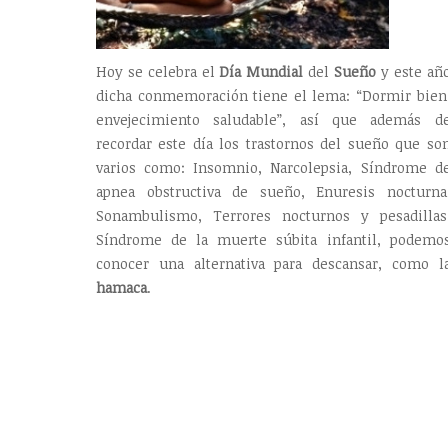
Hoy se celebra el
Día
Mundial
del
Sueño
y este añ
dicha conmemoración tiene el lema: “Dormir bien
envejecimiento saludable”, así que además d
recordar este día los trastornos del sueño que so
varios como: Insomnio, Narcolepsia, Síndrome d
apnea obstructiva de sueño, Enuresis nocturna
Sonambulismo, Terrores nocturnos y pesadillas
Síndrome de la muerte súbita infantil, podemo
conocer una alternativa para descansar, como l
hamaca
.