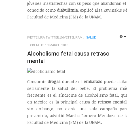
jóvenes insatisfechas con su peso que abandonan el
conocido como
diabulimia
, explicó Elsa Ruvinskis 
Facultad de Medicina (FM) de la UNAM.
IVETTE LIRA TWITTER:@IVETTELIRAM
SALUD
CREATED: 19 MARCH 2013
Alcoholismo fetal causa retraso
mental
Consumir
drogas
durante el
embarazo
puede daña
seriamente la salud del bebé. El problema má
frecuente es el síndrome de alcoholismo fetal, qu
en México es la principal causa de
retraso mental
sin embargo, no existe una sola campaña par
prevenirlo, advirtió Martha Romero Mendoza, de l
Facultad de Medicina (FM) de la UNAM.