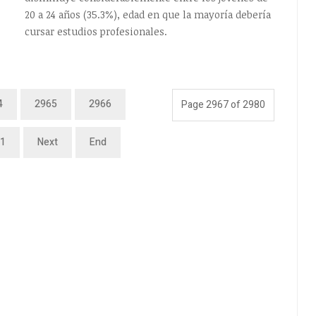
20 a 24 años (35.3%), edad en que la mayoría debería
cursar estudios profesionales.
4
2965
2966
Page 2967 of 2980
1
Next
End