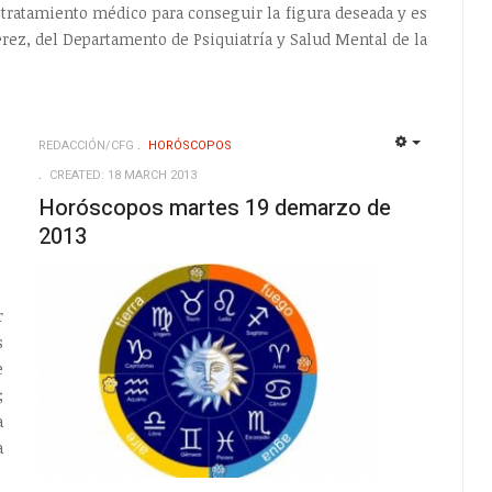
 tratamiento médico para conseguir la figura deseada y es
Pérez, del Departamento de Psiquiatría y Salud Mental de la
REDACCIÓN/CFG
HORÓSCOPOS
EMPTY
EMPTY
CREATED: 18 MARCH 2013
Horóscopos martes 19 demarzo de
2013
r
s
e
;
a
a