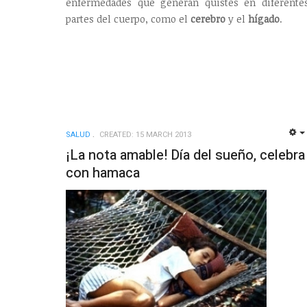
enfermedades que generan quistes en diferente
partes del cuerpo, como el
cerebro
y el
hígado
.
SALUD
CREATED: 15 MARCH 2013
¡La nota amable! Día del sueño, celebra
con hamaca