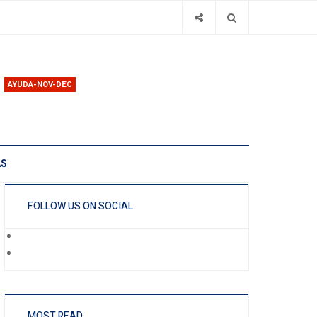
AYUDA-NOV-DEC
AS
FOLLOW US ON SOCIAL
MOST READ