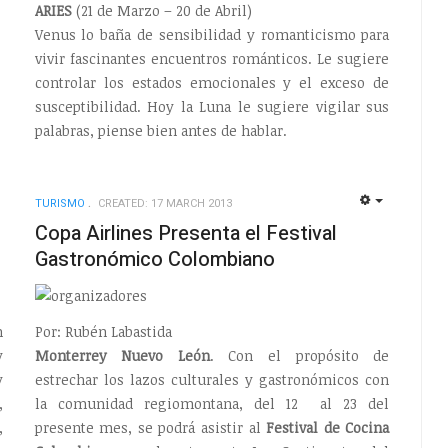
ARIES
(21 de Marzo – 20 de Abril)
Venus lo baña de sensibilidad y romanticismo para
vivir fascinantes encuentros románticos. Le sugiere
controlar los estados emocionales y el exceso de
susceptibilidad. Hoy la Luna le sugiere vigilar sus
palabras, piense bien antes de hablar.
TURISMO
CREATED: 17 MARCH 2013
EMPTY
EMPTY
Copa Airlines Presenta el Festival
Gastronómico Colombiano
n
Por: Rubén Labastida
y
Monterrey Nuevo León
. Con el propósito de
y
estrechar los lazos culturales y gastronómicos con
,
la comunidad regiomontana, del 12 al 23 del
,
presente mes, se podrá asistir al
Festival de Cocina