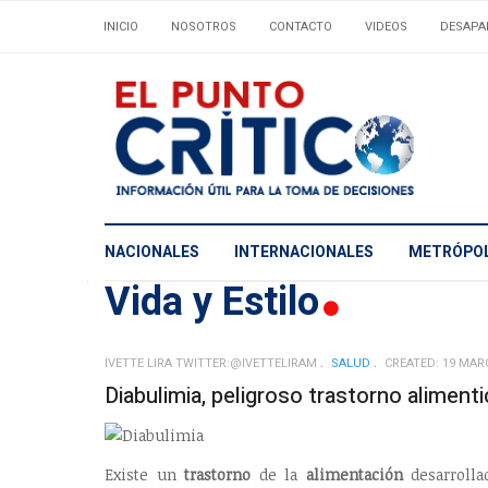
INICIO
NOSOTROS
CONTACTO
VIDEOS
DESAPA
NACIONALES
INTERNACIONALES
METRÓPOL
Vida y Estilo
IVETTE LIRA TWITTER:@IVETTELIRAM
SALUD
CREATED: 19 MAR
Diabulimia, peligroso trastorno alimenti
Existe un
trastorno
de la
alimentación
desarrolla