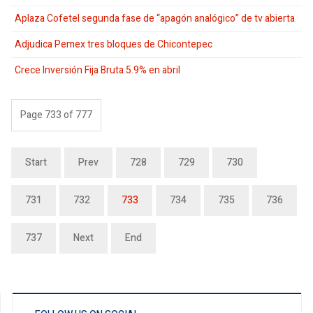
Aplaza Cofetel segunda fase de “apagón analógico” de tv abierta
Adjudica Pemex tres bloques de Chicontepec
Crece Inversión Fija Bruta 5.9% en abril
Page 733 of 777
Start
Prev
728
729
730
731
732
733
734
735
736
737
Next
End