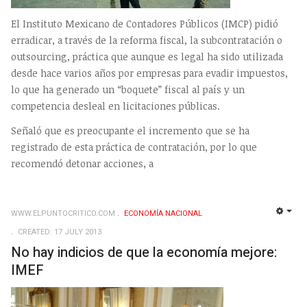
El Instituto Mexicano de Contadores Públicos (IMCP) pidió
erradicar, a través de la reforma fiscal, la subcontratación o
outsourcing, práctica que aunque es legal ha sido utilizada
desde hace varios años por empresas para evadir impuestos,
lo que ha generado un “boquete” fiscal al país y un
competencia desleal en licitaciones públicas.
Señaló que es preocupante el incremento que se ha
registrado de esta práctica de contratación, por lo que
recomendó detonar acciones, a
WWW.ELPUNTOCRITICO.COM
ECONOMÍ­A NACIONAL
EMP
CREATED: 17 JULY 2013
No hay indicios de que la economía mejore:
IMEF