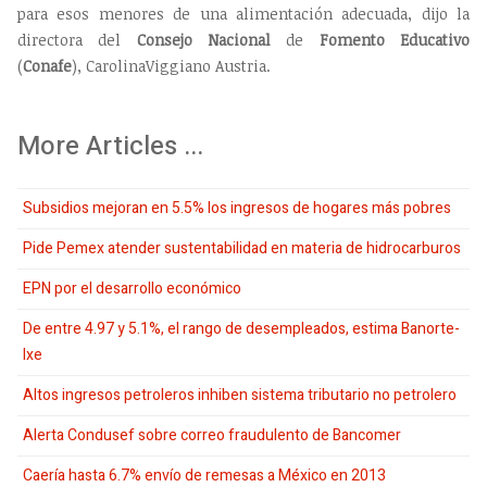
para esos menores de una alimentación adecuada, dijo la
directora del
Consejo
Nacional
de
Fomento
Educativo
(
Conafe
), CarolinaViggiano Austria.
More Articles ...
Subsidios mejoran en 5.5% los ingresos de hogares más pobres
Pide Pemex atender sustentabilidad en materia de hidrocarburos
EPN por el desarrollo económico
De entre 4.97 y 5.1%, el rango de desempleados, estima Banorte-
Ixe
Altos ingresos petroleros inhiben sistema tributario no petrolero
Alerta Condusef sobre correo fraudulento de Bancomer
Caería hasta 6.7% envío de remesas a México en 2013