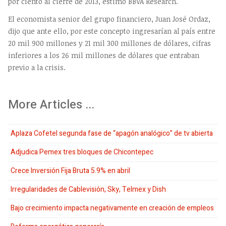
por ciento al cierre de 2013, estimó BBVA Research.
El economista senior del grupo financiero, Juan José Ordaz,
dijo que ante ello, por este concepto ingresarían al país entre
20 mil 900 millones y 21 mil 300 millones de dólares, cifras
inferiores a los 26 mil millones de dólares que entraban
previo a la crisis.
More Articles ...
Aplaza Cofetel segunda fase de “apagón analógico” de tv abierta
Adjudica Pemex tres bloques de Chicontepec
Crece Inversión Fija Bruta 5.9% en abril
Irregularidades de Cablevisión, Sky, Telmex y Dish
Bajo crecimiento impacta negativamente en creación de empleos