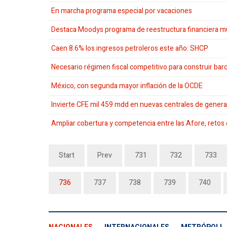
En marcha programa especial por vacaciones
Destaca Moodys programa de reestructura financiera mu
Caen 8.6% los ingresos petroleros este año: SHCP
Necesario régimen fiscal competitivo para construir bar
México, con segunda mayor inflación de la OCDE
Invierte CFE mil 459 mdd en nuevas centrales de gener
Ampliar cobertura y competencia entre las Afore, retos
Start
Prev
731
732
733
736
737
738
739
740