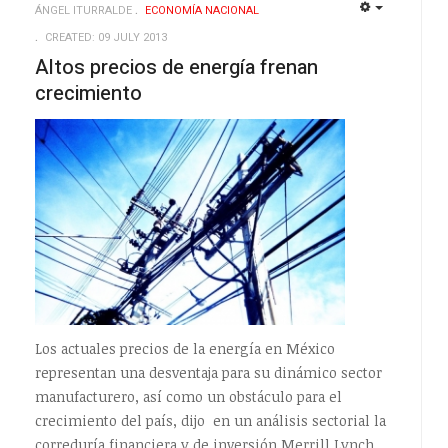
ÁNGEL ITURRALDE
ECONOMÍ­A NACIONAL
EMPTY
EMPTY
CREATED: 09 JULY 2013
Altos precios de energía frenan
crecimiento
Los actuales precios de la energía en México
representan una desventaja para su dinámico sector
manufacturero, así como un obstáculo para el
crecimiento del país, dijo en un análisis sectorial la
correduría financiera y de inversión Merrill Lynch.