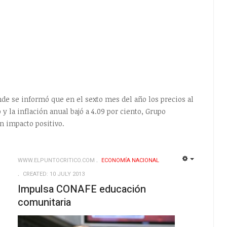
onde se informó que en el sexto mes del año los precios al
 la inflación anual bajó a 4.09 por ciento, Grupo
n impacto positivo.
WWW.ELPUNTOCRITICO.COM
ECONOMÍ­A NACIONAL
EMPTY
EMPTY
CREATED: 10 JULY 2013
Impulsa CONAFE educación
comunitaria