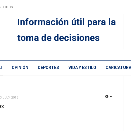
RECIDOS
Información útil para la
toma de decisiones
I
OPINIÓN
DEPORTES
VIDA Y ESTILO
CARICATUR
0 JULY 2013
EMPTY
ex