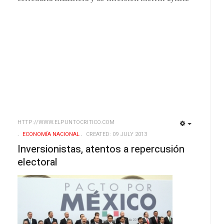
HTTP://WWW.ELPUNTOCRITICO.COM
EMPTY
EMPTY
ECONOMÍ­A NACIONAL
CREATED: 09 JULY 2013
Inversionistas, atentos a repercusión
electoral