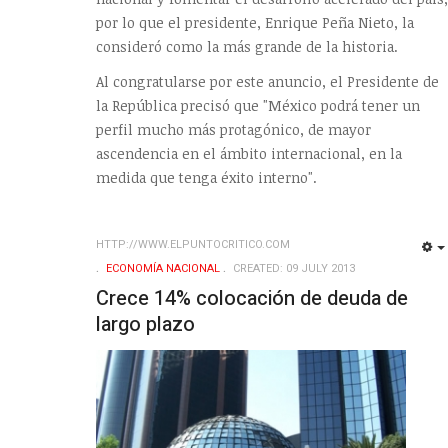
por lo que el presidente, Enrique Peña Nieto, la
consideró como la más grande de la historia.
Al congratularse por este anuncio, el Presidente de
la República precisó que "México podrá tener un
perfil mucho más protagónico, de mayor
ascendencia en el ámbito internacional, en la
medida que tenga éxito interno".
HTTP://WWW.ELPUNTOCRITICO.COM
ECONOMÍ­A NACIONAL
CREATED: 09 JULY 2013
Crece 14% colocación de deuda de
largo plazo