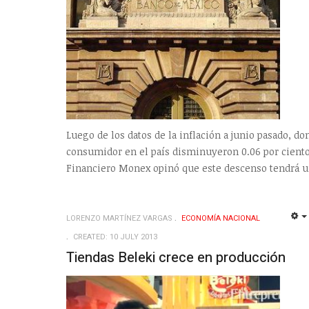
Luego de los datos de la inflación a junio pasado, d
consumidor en el país disminuyeron 0.06 por ciento y
Financiero Monex opinó que este descenso tendrá u
LORENZO MARTÍNEZ VARGAS
ECONOMÍ­A NACIONAL
CREATED: 10 JULY 2013
Tiendas Beleki crece en producción