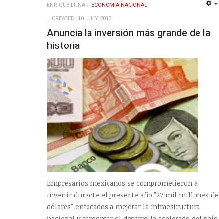
ENRIQUE LUNA
ECONOMÍ­A NACIONAL
CREATED: 10 JULY 2013
Anuncia la inversión más grande de la
historia
Empresarios mexicanos se comprometieron a
invertir durante el presente año "27 mil millones de
dólares" enfocados a mejorar la infraestructura
nacional y fomentar el desarrollo acelerado del país,