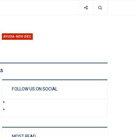
AYUDA-NOV-DEC
AS
FOLLOW US ON SOCIAL
MOST READ