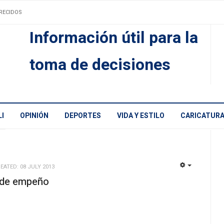
RECIDOS
Información útil para la
toma de decisiones
I
OPINIÓN
DEPORTES
VIDA Y ESTILO
CARICATUR
EATED: 08 JULY 2013
EMPTY
s de empeño