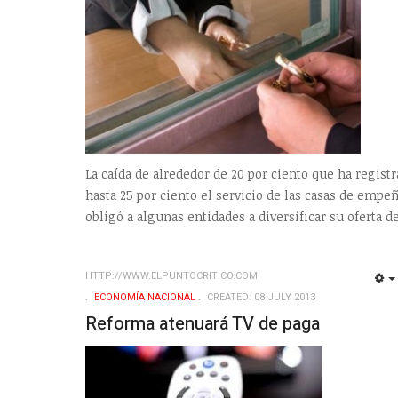
La caída de alrededor de 20 por ciento que ha regist
hasta 25 por ciento el servicio de las casas de empe
obligó a algunas entidades a diversificar su oferta d
HTTP://WWW.ELPUNTOCRITICO.COM
ECONOMÍ­A NACIONAL
CREATED: 08 JULY 2013
Reforma atenuará TV de paga