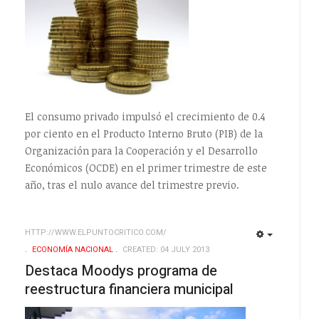
El consumo privado impulsó el crecimiento de 0.4
por ciento en el Producto Interno Bruto (PIB) de la
Organización para la Cooperación y el Desarrollo
Económicos (OCDE) en el primer trimestre de este
año, tras el nulo avance del trimestre previo.
HTTP://WWW.ELPUNTOCRITICO.COM/
EMPTY
EMPTY
ECONOMÍ­A NACIONAL
CREATED: 04 JULY 2013
Destaca Moodys programa de
reestructura financiera municipal