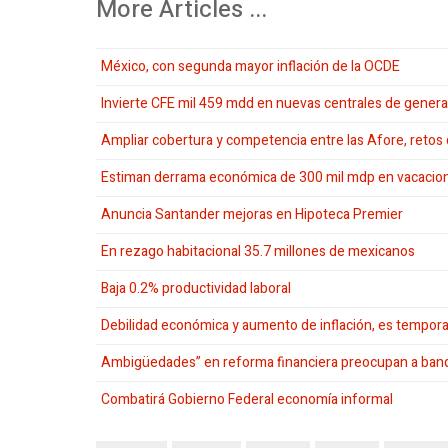
More Articles ...
México, con segunda mayor inflación de la OCDE
Invierte CFE mil 459 mdd en nuevas centrales de gener
Ampliar cobertura y competencia entre las Afore, retos
Estiman derrama económica de 300 mil mdp en vacacio
Anuncia Santander mejoras en Hipoteca Premier
En rezago habitacional 35.7 millones de mexicanos
Baja 0.2% productividad laboral
Debilidad económica y aumento de inflación, es tempora
Ambigüedades” en reforma financiera preocupan a ban
Combatirá Gobierno Federal economía informal