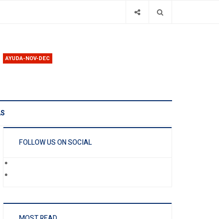
AYUDA-NOV-DEC
AS
FOLLOW US ON SOCIAL
MOST READ