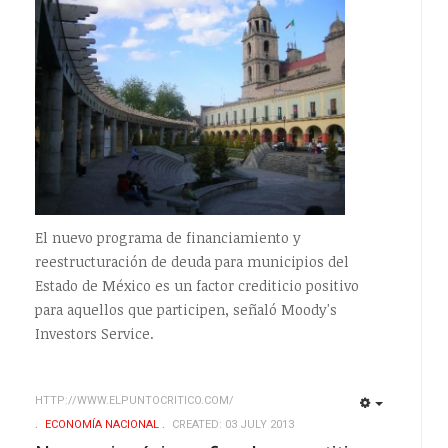
El nuevo programa de financiamiento y
reestructuración de deuda para municipios del
Estado de México es un factor crediticio positivo
para aquellos que participen, señaló Moody's
Investors Service.
HTTP://WWW.ELPUNTOCRITICO.COM/
EMPTY
EMPTY
ECONOMÍ­A NACIONAL
CREATED: 03 JULY 2013