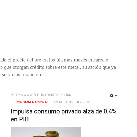
rado el precio del oro en los últimos meses encareció
ño que otorgan crédito sobre este metal, situación que ya
e servicios financieros.
HTTP://WWW.ELPUNTOCRITICO.COM/
EMPTY
EMPTY
ECONOMÍ­A NACIONAL
CREATED: 05 JULY 2013
Impulsa consumo privado alza de 0.4%
en PIB