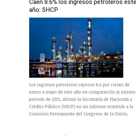
Caen 8.6% los ingresos petroleros est
año: SHCP
Los ingresos petroleros cayeron 8.6 por ciento de
enero a mayo de este año en comparación al mismo
periodo de 2012, afirmó la Secretaría de Hacienda y
Crédito Público (SHCP) en un informe remitido a la
Comisión Permanente del Congreso de la Unión.