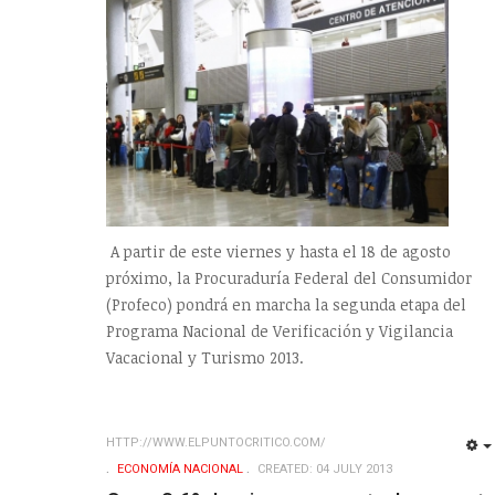
A partir de este viernes y hasta el 18 de agosto
próximo, la Procuraduría Federal del Consumidor
(Profeco) pondrá en marcha la segunda etapa del
Programa Nacional de Verificación y Vigilancia
Vacacional y Turismo 2013.
HTTP://WWW.ELPUNTOCRITICO.COM/
ECONOMÍ­A NACIONAL
CREATED: 04 JULY 2013