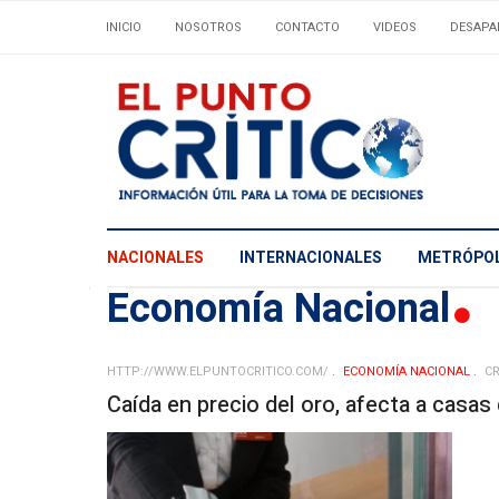
INICIO
NOSOTROS
CONTACTO
VIDEOS
DESAPA
NACIONALES
INTERNACIONALES
METRÓPOL
Economí­a Nacional
HTTP://WWW.ELPUNTOCRITICO.COM/
ECONOMÍ­A NACIONAL
CR
Caída en precio del oro, afecta a casa