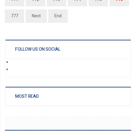
777
Next
End
FOLLOW US ON SOCIAL
MOST READ