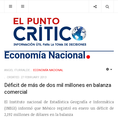
Economí­a Nacional
ANGEL ITURRALDE
ECONOMÍ­A NACIONAL
EMP
CREATED: 27 FEBRUARY 2013
Déficit de más de dos mil millones en balanza
comercial
El Instituto nacional de Estadística Geografía e Informática
(INEGI) informó que México registró en enero un déficit de
2,192 millones de dólares en la balanza