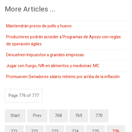
More Articles ...
Mantendrán precio de pollo y huevo
Productores podrán acceder a Programas de Apoyo con reglas
de operación ágiles
Devuelven Impuestos a grandes empresas
Jugar con fuego, IVA en alimentos y medicinas: MC
Promueven Senadores salario mínimo por arriba de la inflación
Page 776 of 777
Start
Prev
768
769
770
771
772
773
774
775
776